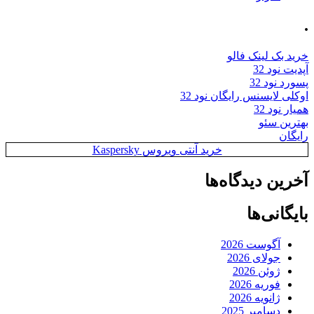
.
خرید بک لینک فالو
آپدیت نود 32
پسورد نود 32
اوکلی لایسنس رایگان نود 32
همیار نود 32
بهترین سئو
رایگان
خرید آنتی ویروس Kaspersky
آخرین دیدگاه‌ها
بایگانی‌ها
آگوست 2026
جولای 2026
ژوئن 2026
فوریه 2026
ژانویه 2026
دسامبر 2025