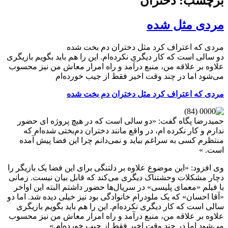
برچسب: دختران
مردی مثل شده‌
مردی که اعتراف کرد مثل دختران دم بخت شده‌
دو سالی است که کار دیگری نکرده‌ام. این را هم باید بگویم بازیگری
علاوه بر علاقه من، منبع درآمد و راه امرار معاش من نیز محسوب
می‌شود اما در چند وقت اخیر فقط از جیب خورده‌ام
مردی که اعتراف کرد مثل دختران دم بخت شده‌
حمیدرضا پگاه گفت: «دو سالی است که در هیچ پروژه ای حضور
ندارم و کار نکرده ام، در واقع مانند دختران دم‌بختی شده‌ام که
منتظرم کسی به سراغم بیاید و نمی‌دانم چرا این فضا پیش آمده
است. »
وی افزود: «این موضوع علاوه بر دلتنگی برای این فضا یک بازیگر را
دچار مشکلات وحشتناک دیگری می‌کند که قابل بیان نیست. زمانی
با فیلم «معمای پلیسی» در سریال‌ها حضور داشتم البته این اواخر
«آقا احسان» که یک ملودرام خانوادگی بود نیز خیلی دیده شد. اما دو
سالی است که کار دیگری نکرده‌ام. این را هم باید بگویم بازیگری
علاوه بر علاقه من، منبع درآمد و راه امرار معاش من نیز محسوب
می‌شود اما در چند وقت اخیر فقط از جیب خورده‌ام.»