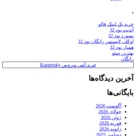
.
خرید بک لینک فالو
آپدیت نود 32
پسورد نود 32
اوکلی لایسنس رایگان نود 32
همیار نود 32
بهترین سئو
رایگان
خرید آنتی ویروس Kaspersky
آخرین دیدگاه‌ها
بایگانی‌ها
آگوست 2026
جولای 2026
ژوئن 2026
فوریه 2026
ژانویه 2026
دسامبر 2025