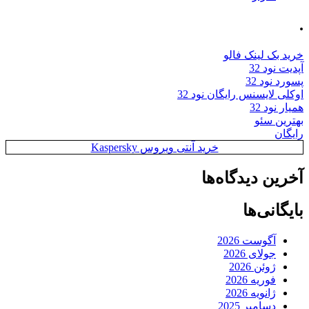
.
خرید بک لینک فالو
آپدیت نود 32
پسورد نود 32
اوکلی لایسنس رایگان نود 32
همیار نود 32
بهترین سئو
رایگان
خرید آنتی ویروس Kaspersky
آخرین دیدگاه‌ها
بایگانی‌ها
آگوست 2026
جولای 2026
ژوئن 2026
فوریه 2026
ژانویه 2026
دسامبر 2025