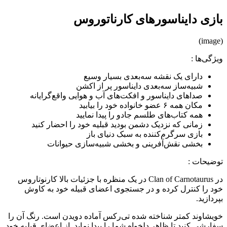
بازی دایناسورهای کارناتوروس
(image)
ویژگی‌ها :
دارای یک نقشه سه‌بعدی بسیار وسیع
شبیه‌ساز سه‌بعدی دایناسور پر از اکشن
صداهای دایناسور و افکت‌های آب و هوایی واقع‌گرایانه
مکان همه ۶ عضو خانواده خود را بیابید
همه کتاب‌های طلسم جادو را پیدا نمایید
زمانی که نزدیک دشمن بودید قبلیه خود را احضار کنید
بازی سرگرم‌کننده به سبک دنیای باز
بخشی نقش‌آفرینی و بخشی شبیه‌سازی حیوانات
توضیحات :
در Clan of Carnotaurus در یک منظره با جزئیات بالا کارنوتاروس
خود را کنترل کرده و در جستجوی اعضای قبیله خود به کاوش
بپردازید.
خویشاوند کمتر شناخته شده تی‌رکس آماده دویدن است. رنگ آن را
سفارشی کنید تا ظاهر دلخواه شما را پیدا نماید. از اعضای قبلیه خود