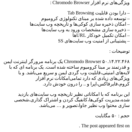
ویژگی‌های نرم افزار Chromodo Browser :
– دارا بودن قابلیت Tab Browsing
– توسعه داده شده بر مبنای تکنولوژی کرومیوم
– امکان ذخیره سازی کوکی‌ها و تاریخچه وب سایت‌ها
– ذخیره سازی مشخصات ورود به وب سایت‌ها
– امکان تکمیل خودکار URL‌ها
– پشتیبانی از امنیت وب سایت‌های SS
توضیحات :
Chromodo Browser ۵۰.۱۴.۲۲.۴۶۸ یک برنامه مرورگر اینترنت ایمن
و قدرتمند بر مبنا کرومیوم ساخته شده است. یک برنامه ای که با
لایه‌های امنیتی،قابلیت وب گردی ایمن و سریع می‌باشد. و با
ویژگی‌های زیادی که دارد تمامی‌امکانات نرم افزار
کروم،فایرفاکس،اپرا و .. را درون خودش دارد.
این برنامه که با امکاناتی نظیر تاریخچه وب سایت‌های بازدید
شده،مدیریت کوکی‌ها،کانفیگ کردن و اشتراک گذاری،شخصی
سازی محتوا وب نظیر جاوا،تصویر و … می‌باشد.
حجم : ۵۰ مگابایت
The post appeared first on .