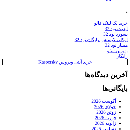
.
خرید بک لینک فالو
آپدیت نود 32
پسورد نود 32
اوکلی لایسنس رایگان نود 32
همیار نود 32
بهترین سئو
رایگان
خرید آنتی ویروس Kaspersky
آخرین دیدگاه‌ها
بایگانی‌ها
آگوست 2026
جولای 2026
ژوئن 2026
فوریه 2026
ژانویه 2026
دسامبر 2025