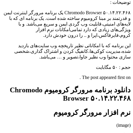
توضیحات :
Chromodo Browser ۵۰.۱۴.۲۲.۴۶۸ یک برنامه مرورگر اینترنت ایمن
و قدرتمند بر مبنا کرومیوم ساخته شده است. یک برنامه ای که با
لایه‌های امنیتی،قابلیت وب گردی ایمن و سریع می‌باشد. و با
ویژگی‌های زیادی که دارد تمامی‌امکانات نرم افزار
کروم،فایرفاکس،اپرا و .. را درون خودش دارد.
این برنامه که با امکاناتی نظیر تاریخچه وب سایت‌های بازدید
شده،مدیریت کوکی‌ها،کانفیگ کردن و اشتراک گذاری،شخصی
سازی محتوا وب نظیر جاوا،تصویر و … می‌باشد.
حجم : ۵۰ مگابایت
The post appeared first on .
دانلود برنامه مرورگر کرومیوم Chromodo
Browser ۵۰.۱۴.۲۲.۴۶۸
نرم افزار مرورگر کرومیوم
(image)