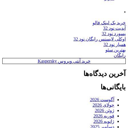
.
خرید بک لینک فالو
آپدیت نود 32
پسورد نود 32
اوکلی لایسنس رایگان نود 32
همیار نود 32
بهترین سئو
رایگان
خرید آنتی ویروس Kaspersky
آخرین دیدگاه‌ها
بایگانی‌ها
آگوست 2026
جولای 2026
ژوئن 2026
فوریه 2026
ژانویه 2026
دسامبر 2025