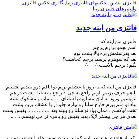
فانتزی آتشین
,
عکسهای فانتزی زیبا
,
گالری عکس فانتزی
,
والپیپرهای فانتزی زیبا
فانتزی من اینه جدید
فانتزی من اینه که
اسم بچمو بزارم پرچم
بعد بفرستمش بره بالا پشت بوم
بعد که شوهرم پرسید پرچم کجاست؟
بگم : پرچم بالاست ^___^
فانتزی من اینه که یه روز با عشقم بریم تو اتاقم درو ببندیم بشینیم
با هم حرف بزنیم. اونم راجع به چی ؟ راجع به سلنا . پشت در هم
بنویسیم ورود به اتاق مساویه با سلنای … مامانمم مشکوک بشه
بیاد تو منم بپرم خارج سلنا رو بیارم جلو در با عشقم بریم پشت
تخت لوکسم . ممان بیاد تو سلنا رو ببینه بعد … ………. بقیش پست
بعدی هر چی بیشتر لایک بدید بقیش رو بامزه تر می نویسم… . ..
یکی از فانتزی های من اینه که این رمان نویس های اینترنتی دست