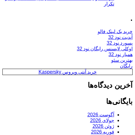
تکرار
.
خرید بک لینک فالو
آپدیت نود 32
پسورد نود 32
اوکلی لایسنس رایگان نود 32
همیار نود 32
بهترین سئو
رایگان
خرید آنتی ویروس Kaspersky
آخرین دیدگاه‌ها
بایگانی‌ها
آگوست 2026
جولای 2026
ژوئن 2026
فوریه 2026