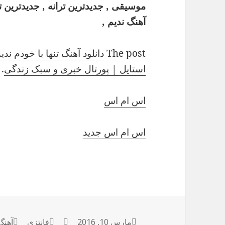
موسیقی , جدیدترین ترانه , جدیدترین تران
آهنگ ندیم ,
The post
دانلود آهنگ تنها با خودم ندی
استایل | پورتال خبری و سبک زندگی
.
اس ام اس
اس ام اس جدید
ارسال
مارس 10, 2016
نویسنده
فانتزی
دسته‌ها
آهنگ
برچس