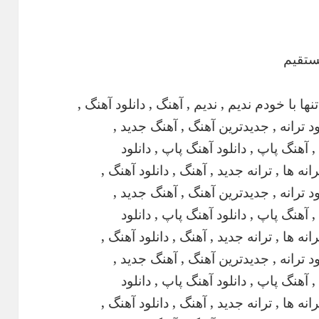
مستقیم