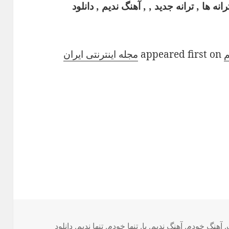
ه ها , ترانه جدید , , آهنگ ندیم , دانلود
م
appeared first on
مجله اینترنتی ایران
,
ب‌ها
آهنگ خودم
,
آهنگ ندیم
,
با
,
تنها خودم
,
تنها ندیم
,
دانلود