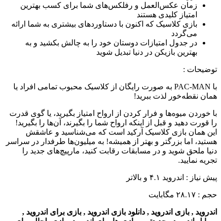
زمان عکس‌العمل و رفلکس‌های شما برای کسب بهترین
امتیاز کلیدی هستند
بازی کلاسیک که اکنون با دستاوردهای بیشتری به شما ارائه
می‌گردد
در جدول امتیازات دوستان خود را به چالش بکشید و به
بهترین بازیکن در دنیا تبدیل شوید
توضیحات
:
با PAC-MAN به صورت رایگان از کلاسیک محبوب تمامی افراد یا
همان نقطه‌خور لذت ببرید!
با خوردن میوه‌ها و فرار کردن از ارواح امتیاز بگیرید، یا گوی قدرت
را قورت دهید و قبل از اینکه ارواح شما را بگیرند، آن‌ها را بگیرید!
این همان بازی کلاسیک آرکید است که می‌شناسید و عاشقش
هستید، اما بزرگتر و بهتر از همیشه! به میلیون‌ها طرفدار در سراسر
دنیا ملحق شوید و در مسابقات رقابت کنید، مارپیچ‌های جدید را
تجریه نمایید.
پیش نیاز : اندروید ۴.۱ و بالاتر
حجم : ۲۸.۱۷ مگابایت
اندروید , بازی اندروید , دانلود بازی اندروید , بازی برای اندروید ,