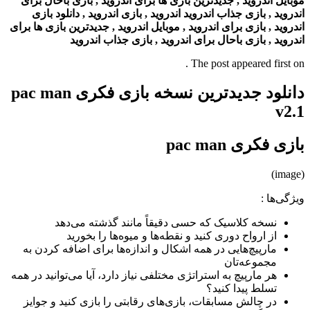
موبایل اندروید , جدیدترین بازی ها برای اندروید , بازی باحال برای
اندروید , بازی جذاب اندروید اندروید , بازی اندروید , دانلود بازی
اندروید , بازی برای اندروید , موبایل اندروید , جدیدترین بازی ها برای
اندروید , بازی باحال برای اندروید , بازی جذاب اندروید
The post appeared first on .
دانلود جدیدترین نسخه بازی فکری pac man
v2.1
بازی فکری pac man
(image)
ویژگی‌ها
:
نسخه کلاسیک که حسی دقیقاً مانند گذشته می‌دهد
از ارواح دوری کنید و نقطه‌ها و میوه‌ها را بخورید
مارپیچ‌هایی در همه اشکال و اندازه‌ها برای اضافه کردن به
مجموعه‌تان
هر مارپیچ به استراتژی مختلفی نیاز دارد، آیا می‌توانید در همه
تسلط پیدا کنید؟
در چالش مسابقات، بازی‌های رقابتی را بازی کنید و جوایز