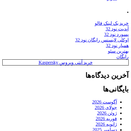
.
خرید بک لینک فالو
آپدیت نود 32
پسورد نود 32
اوکلی لایسنس رایگان نود 32
همیار نود 32
بهترین سئو
رایگان
خرید آنتی ویروس Kaspersky
آخرین دیدگاه‌ها
بایگانی‌ها
آگوست 2026
جولای 2026
ژوئن 2026
فوریه 2026
ژانویه 2026
دسامبر 2025