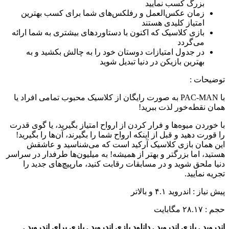
بزرگ کسب نمایید
زمان عکس‌العمل و رفلکس‌های شما برای کسب بهترین
امتیاز کلیدی هستند
بازی کلاسیک که اکنون با دستاوردهای بیشتری به شما ارائه
می‌گردد
در جدول امتیازات دوستان خود را به چالش بکشید و به
بهترین بازیکن در دنیا تبدیل شوید
توضیحات
:
با PAC-MAN به صورت رایگان از کلاسیک محبوب تمامی افراد یا
همان نقطه‌خور لذت ببرید!
با خوردن میوه‌ها و فرار کردن از ارواح امتیاز بگیرید، یا گوی قدرت
را قورت دهید و قبل از اینکه ارواح شما را بگیرند، آن‌ها را بگیرید!
این همان بازی کلاسیک آرکید است که می‌شناسید و عاشقش
هستید، اما بزرگتر و بهتر از همیشه! به میلیون‌ها طرفدار در سراسر
دنیا ملحق شوید و در مسابقات رقابت کنید، مارپیچ‌های جدید را
تجریه نمایید.
پیش نیاز : اندروید ۴.۱ و بالاتر
حجم : ۲۸.۱۷ مگابایت
اندروید , بازی اندروید , دانلود بازی اندروید , بازی برای اندروید ,