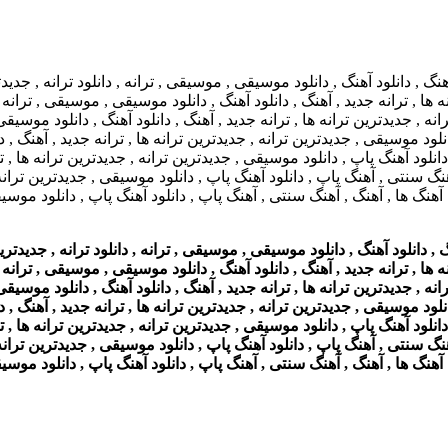
انلود آهنگ , دانلود موسیقی , موسیقی , ترانه , دانلود ترانه , جدیدتری
 ها , ترانه جدید , آهنگ , دانلود آهنگ , دانلود موسیقی , موسیقی , ترانه ,
ه , جدیدترین ترانه ها , ترانه جدید , آهنگ , دانلود آهنگ , دانلود موسیقی 
لود موسیقی , جدیدترین ترانه , جدیدترین ترانه ها , ترانه جدید , آهنگ , دا
نلود آهنگ پاپ , دانلود موسیقی , جدیدترین ترانه , جدیدترین ترانه ها , تر
هنگ سنتی , آهنگ پاپ , دانلود آهنگ پاپ , دانلود موسیقی , جدیدترین ترانه 
 آهنگ ها , آهنگ , آهنگ سنتی , آهنگ پاپ , دانلود آهنگ پاپ , دانلود موسیقی