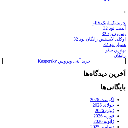
.
خرید بک لینک فالو
آپدیت نود 32
پسورد نود 32
اوکلی لایسنس رایگان نود 32
همیار نود 32
بهترین سئو
رایگان
خرید آنتی ویروس Kaspersky
آخرین دیدگاه‌ها
بایگانی‌ها
آگوست 2026
جولای 2026
ژوئن 2026
فوریه 2026
ژانویه 2026
دسامبر 2025