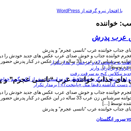
با افتخار نیرو گرفته از WordPress
: خواننده
عرب پدرش
 جذاب خواننده عرب “نانسی عجرم” و پدرش
جرم خواننده جذاب و خوش صدای عرب عکس های جدید خودش را در
عجرم خواننه سرشناس زن عرب 33 ساله در این عکس در
چرخش بر مدار تکرار
ده توسط […]
های جذاب خواننده عرب “نانسی عجرم” و 
 او از دنیای بازیگری خداحافظی کرده است | پیش از آنکه بگویم خداح
 دقیقا مثل «پایتخت7» | برمدار تکرار
جرم خواننده جذاب و خوش صدای عرب عکس های جدید خودش را در
عجرم خواننه سرشناس زن عرب 33 ساله در این عکس در
ده توسط […]
 جذاب خواننده عرب “نانسی عجرم” و پدرش