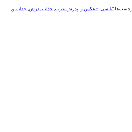
چسب‌ها
“نانسی
,
+عکس و
,
پدرش عرب
,
جذاب پدرش
,
جذاب و
,