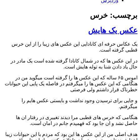
وردپرس
برچسب: خرس
عکس یک هایش
یک عکاس حرفه ای کانادایی این عکس های زیبا را از این خرس
قطبی گرفته است.
در این عکس ها که در شمال کانادا گرفته شده است یک مادر در
حال یاد دادن شنا به توله هایش است.
اموس ۶۵ ساله که این عکس ها را گرفته است میگوید من در
هنگامی که این عکس ها را میگرفتم در فاصله یک پایی این حیوانات
خطرناک قرار داشتم ولی فرصتی
و جایی برای ترسیدن وجود نداشت و بایستی عکس هایم را
میگرفتم.
هنگامی که خرس های قطبی مرا دیدند تغییری در رفتار ان ها
حاصل نشد و ان جا بود که فهمیدم جانم در امان است.
هدف اصلی من از این عکس ها این بود که مردم با این حیوانات زیبا