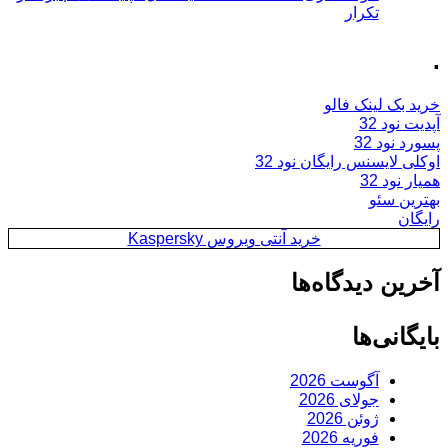
تکرار
.
خرید بک لینک فالو
آپدیت نود 32
پسورد نود 32
اوکلی لایسنس رایگان نود 32
همیار نود 32
بهترین سئو
رایگان
خرید آنتی ویروس Kaspersky
آخرین دیدگاه‌ها
بایگانی‌ها
آگوست 2026
جولای 2026
ژوئن 2026
فوریه 2026