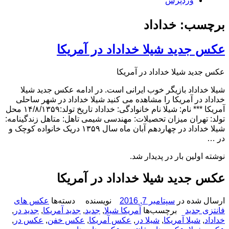
وردپرس
برچسب: خداداد
عکس جدید شیلا خداداد در آمریکا
عکس جدید شیلا خداداد در آمریکا
شیلا خداداد بازیگر خوب ایرانی است. در ادامه عکس جدید شیلا
خداداد در آمریکا را مشاهده می کنید شیلا خداداد در شهر ساحلی
آمریکا *** نام: شیلا نام خانوادگی: خداداد تاریخ تولد:۱۴/۸/۱۳۵۹ محل
تولد: تهران میزان تحصیلات: مهندسی شیمی تاهل: متاهل زندگینامه:
شیلا خداداد در چهاردهم آبان ماه سال ۱۳۵۹ دریک خانواده کوچک و
در …
نوشته اولین بار در پدیدار شد.
عکس جدید شیلا خداداد در آمریکا
ارسال شده در
سپتامبر 7, 2016
نویسنده
دسته‌ها
عکس های
فانتزی جدید
برچسب‌ها
آمریکا شیلا
,
جدید
,
جدید آمریکا
,
جدید در
,
خداداد
,
شیلا آمریکا
,
شیلا در
,
عکس آمریکا
,
عکس خفن
,
عکس در
,