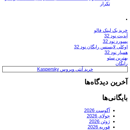
تکرار
.
خرید بک لینک فالو
آپدیت نود 32
پسورد نود 32
اوکلی لایسنس رایگان نود 32
همیار نود 32
بهترین سئو
رایگان
خرید آنتی ویروس Kaspersky
آخرین دیدگاه‌ها
بایگانی‌ها
آگوست 2026
جولای 2026
ژوئن 2026
فوریه 2026