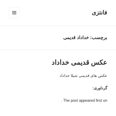
فانتزی
فهرست
و
ابزارک‌ها
برچسب: خداداد قدیمی
عکس قدیمی خداداد
عکس های قدیمی شیلا خداداد
گرداوری:
The post appeared first on .