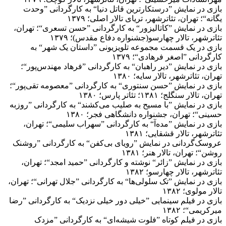
بازی در نمایش ”درستکارترین قاتل دنیا“ به کارگردانی ”وحدت
یگانه“؛ تهران، تئاترشهر، تریای تالار اصلی؛ ۱۳۷۹
بازی در نمایش ”کاتالیزور“ به کارگردانی ”حسن تسعری“؛ تهران،
تئاترشهر، تالار چهارسو(جشنواره دفاع مقدس)؛ ۱۳۷۹
بازی در یک قسمت مجموعه تلویزیونی ”داستان یک شهر“ به
کارگردانی ”اصغر فرهادی“؛ ۱۳۷۹
بازی در نمایش ”دیر راهبان“ به کارگردانی ”فرهاد مهندس‌پور“؛
تهران، تئاترشهر، تالار سایه؛ ۱۳۸۰
بازی در نمایش ”حسن سنتوری“ به کارگردانی ”معصومه تقی‌پور“؛
تهران، تالار سنگلج؛ ۱۳۸۱؛ تئاتر پارس؛ ۱۳۸۰
بازی در نمایش ”با مسیح به صلیب می‌کشند“ به کارگردانی ”روزبه
حسینی“؛ تهران، جشنواره دانشگاهی فجر؛ ۱۳۸۰
بازی در نمایش ”مده‌آ“ به کارگردانی ”سهراب سلیمی“؛ تهران،
تئاترشهر، تالار قشقایی؛ ۱۳۸۱
عروسک‌گردانی در نمایش ”رویای بی‌کفن“ به کارگردانی ”روشنک
روشن“؛ تهران، تالار هنر؛ ۱۳۸۱
بازی در نمایش ”زائر“ نوشته و کارگردانی ”حمید امجد“؛ تهران،
تئاترشهر، تالار چهارسو؛ ۱۳۸۲
بازی در نمایش ”تک سلولی‌ها“ به کارگردانی ”جلال تهرانی“؛ تهران،
تالار مولوی؛ ۱۳۸۲
بازی در فیلم سینمایی ”خیلی دور خیلی نزدیک“ به کارگردانی ”رضا
میرکریمی“؛ ۱۳۸۲
بازی در فیلم کوتاه ”فلوت شیشه‌ای“ به کارگردانی ”مزدک