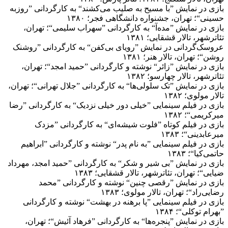
بازی در نمایش ”با مسیح به صلیب می‌کشند“ به کارگردانی ”روزبه
حسینی“؛ تهران، جشنواره دانشگاهی فجر؛ ۱۳۸۰
بازی در نمایش ”مده‌آ“ به کارگردانی ”سهراب سلیمی“؛ تهران،
تئاترشهر، تالار قشقایی؛ ۱۳۸۱
عروسک‌گردانی در نمایش ”رویای بی‌کفن“ به کارگردانی ”روشنک
روشن“؛ تهران، تالار هنر؛ ۱۳۸۱
بازی در نمایش ”زائر“ نوشته و کارگردانی ”حمید امجد“؛ تهران،
تئاترشهر، تالار چهارسو؛ ۱۳۸۲
بازی در نمایش ”تک سلولی‌ها“ به کارگردانی ”جلال تهرانی“؛ تهران،
تالار مولوی؛ ۱۳۸۲
بازی در فیلم سینمایی ”خیلی دور خیلی نزدیک“ به کارگردانی ”رضا
میرکریمی“؛ ۱۳۸۲
بازی در فیلم کوتاه ”فلوت شیشه‌ای“ به کارگردانی ”مزدک
میرعابدینی“؛ ۱۳۸۳
بازی در فیلم سینمایی ”به نام پدر“ نوشته و کارگردانی ”ابراهیم
حاتمی‌کیا“؛ ۱۳۸۳
بازی در نمایش ”بی شیر و شکر“ به کارگردانی ”حمید امجد، مهرداد
ضیایی“؛ تهران، تئاترشهر، تالار قشقایی؛ ۱۳۸۳
بازی در نمایش ”رقصی چنین“ نوشته و کارگردانی ”محمد
رضایی‌راد“؛ تهران، تالار مولوی؛ ۱۳۸۳
بازی در فیلم سینمایی ”پا برهنه در بهشت“ نوشته و کارگردانی
”بهرام توکلی“؛ ۱۳۸۴
بازی در نمایش ”پنجره‌ها“ به کارگردانی ”فرهاد آئیش“؛ تهران،