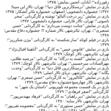
زقورزاده“؛ آبادان، انجمن نمایش؛ ۱۳۷۵
بازی در نمایش ”درستکارترین قاتل دنیا“؛ تهران، تالار ابن سینا؛
۱۳۷۶؛ جشنواره دانشجویی؛ اصفهان، جشنواره تئاتر آتشکار؛ ۱۳۷۵
بازی در نمایش ”زیر درخت آلبالو“ نوشته و کارگردانی ”سحر
ناسوتی“؛ تهران، تالار فارابی، جشنواره دانشجویی؛ ۱۳۷۷
بازی در نمایش ”چنانت دوست می‌دارم“ به کارگردانی ”حسن
تسعیری“؛، تهران، تئاترشهر، تالار شماره ۲؛ جشنواره دفاع مقدس؛
۱۳۷۸
بازی در فیلم کوتاه ”ساز شکسته“ به کارگردانی ”بیژن شکرریز“؛
۱۳۷۹
بازی در نمایش ”فانوس خیس“ به کارگردانی ”آناهیتا اقبال‌نژاد“؛
تهران، تئاترشهر، تالار کوچک؛ ۱۳۷۹
بازی در نمایش ”کشته به درگاه“ به کارگردانی ”مرضیه طلایی،
مهرالسادات میرحسینی“؛ تهران، تئاترشهر، تالار کوچک؛ ۱۳۷۹
بازی در نمایش ”درستکارترین قاتل دنیا“ به کارگردانی ”وحدت
یگانه“؛ تهران، تئاترشهر، تریای تالار اصلی؛ ۱۳۷۹
بازی در نمایش ”کاتالیزور“ به کارگردانی ”حسن تسعری“؛ تهران،
تئاترشهر، تالار چهارسو(جشنواره دفاع مقدس)؛ ۱۳۷۹
بازی در یک قسمت مجموعه تلویزیونی ”داستان یک شهر“ به
کارگردانی ”اصغر فرهادی“؛ ۱۳۷۹
بازی در نمایش ”دیر راهبان“ به کارگردانی ”فرهاد مهندس‌پور“؛
تهران، تئاترشهر، تالار سایه؛ ۱۳۸۰
بازی در نمایش ”حسن سنتوری“ به کارگردانی ”معصومه تقی‌پور“؛
تهران، تالار سنگلج؛ ۱۳۸۱؛ تئاتر پارس؛ ۱۳۸۰