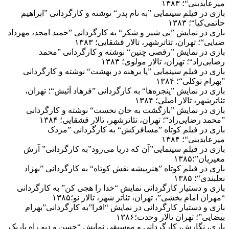
میرعابدینی“؛ ۱۳۸۳
بازی در فیلم سینمایی ”به نام پدر“ نوشته و کارگردانی ”ابراهیم
حاتمی‌کیا“؛ ۱۳۸۳
بازی در نمایش ”بی شیر و شکر“ به کارگردانی ”حمید امجد، مهرداد
ضیایی“؛ تهران، تئاترشهر، تالار قشقایی؛ ۱۳۸۳
بازی در نمایش ”رقصی چنین“ نوشته و کارگردانی ”محمد
رضایی‌راد“؛ تهران، تالار مولوی؛ ۱۳۸۳
بازی در فیلم سینمایی ”پا برهنه در بهشت“ نوشته و کارگردانی
”بهرام توکلی“؛ ۱۳۸۴
بازی در نمایش ”پنجره‌ها“ به کارگردانی ”فرهاد آئیش“؛ تهران،
تئاترشهر، تالار اصلی؛ ۱۳۸۴
بازی در نمایش ”بازگشت به خان نخست“ نوشته و کارگردانی
”محمد رضایی‌راد“؛ تهران، تئاترشهر، تالار قشقایی؛ ۱۳۸۴
بازی در فیلم کوتاه ”مسافرکش“ به کارگردانی ”مزدک
میرعابدینی“؛ ۱۳۸۴
بازی در فیلم سینمایی”آن که دریا می‌رود”به کارگردانی” آرش
معیریان”؛۱۳۸۵
بازی در فیلم کوتاه ”هنرپیشه نقش کوتاه“ به کارگردانی ”بهزاد
نعلبندی“؛ ۱۳۸۵
بازی و دستیار کارگردانی نمایش “خدا را هجی کن” به کارگردانی
“مهران امام بخشی”، تهران، تئاتر شهر، تالار نو؛۱۳۸۵
بازی و دستیار کارگردانی در نمایش “افرا”به کارگردانی”بهرام
بیضایی”؛ تهران تالار وحدت؛۱۳۸۶
باری، نگارش، کارگردانی و موسیقی نمایش “حسن و دیو راه باریک