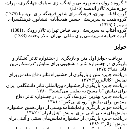
‌* گروه داروك به سرپرستی و آهنگسازی سیامك جهانگیری، تهران،
حوزه هنری ‌تالار ‌اندیشه‌ (1376‌)
‌گروه آفتاب تهران، فرهنگسرای شفق فرهنگسرای ابن‌سینا (1375‌)
‌گروه همت به سرپرستی حسین همت‌آبادی نیشابور، فرهنگسرای
سیمرغ (1375‌)
‌گروه آفتاب به سرپرستی رضا فیاض تهران، تالار رودكی (1381‌)
گروه خنیا به سرپرستی پری ملكی، تهران، تالار وحدت (1383‌)
جوایز
دریافت جوایز اول متن و بازیگری از جشنواره تئاتر آتشکار و
بازیگری در جشنواره تئاتر دانشجویی برای نمایش ”درستکارترین
قاتل دنیا“؛ ۱۳۷۵
دریافت جایزه متن و بازیگری از جشنوراه تئاتر دفاع مقدس برای
نمایش ”کاتالیزور“؛۱۳۷۹
دریافت جایزه بازیگری ازجشنواره بین‌المللی تئاتر دانشگاهی ایران
برای نمایش ”با مسیح به صلیب می‌کشند“؛ ۱۳۸۰
دریافت جایزه بهترین عروسک گردانی در جشنواره تئاتر دفاع
مقدس برای نمایش ”رویای بی‌کفن“؛ ۱۳۸۱
دریافت جوایز بازیگری و نمایشنامه‌نویسی از دوازدهمین جشنواره
نمایش‌های سنتی آئینی برای نمایش ”هتل ایران“؛ ۱۳۸۲
دریافت جایزه بازیگری از جشنواره نمایش‌های سنتی و آئینی برای
نمایش ”زائر“؛ ۱۳۸۲