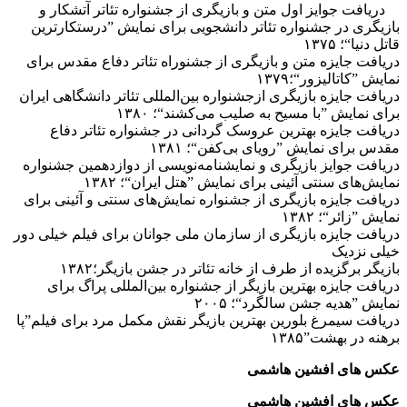
دریافت جوایز اول متن و بازیگری از جشنواره تئاتر آتشکار و
بازیگری در جشنواره تئاتر دانشجویی برای نمایش ”درستکارترین
قاتل دنیا“؛ ۱۳۷۵
دریافت جایزه متن و بازیگری از جشنوراه تئاتر دفاع مقدس برای
نمایش ”کاتالیزور“؛۱۳۷۹
دریافت جایزه بازیگری ازجشنواره بین‌المللی تئاتر دانشگاهی ایران
برای نمایش ”با مسیح به صلیب می‌کشند“؛ ۱۳۸۰
دریافت جایزه بهترین عروسک گردانی در جشنواره تئاتر دفاع
مقدس برای نمایش ”رویای بی‌کفن“؛ ۱۳۸۱
دریافت جوایز بازیگری و نمایشنامه‌نویسی از دوازدهمین جشنواره
نمایش‌های سنتی آئینی برای نمایش ”هتل ایران“؛ ۱۳۸۲
دریافت جایزه بازیگری از جشنواره نمایش‌های سنتی و آئینی برای
نمایش ”زائر“؛ ۱۳۸۲
دریافت جایزه بازیگری از سازمان ملی جوانان برای فیلم خیلی دور
خیلی نزدیک
بازیگر برگزیده از طرف از خانه تئاتر در جشن بازیگر؛۱۳۸۲
دریافت جایزه بهترین بازیگر از جشنواره بین‌المللی پراگ برای
نمایش ”هدیه جشن سالگرد“؛ ۲۰۰۵
دریافت سیمرغ بلورین بهترین بازیگر نقش مکمل مرد برای فیلم”پا
برهنه در بهشت”۱۳۸۵
عکس های افشین هاشمی
عکس های افشین هاشمی