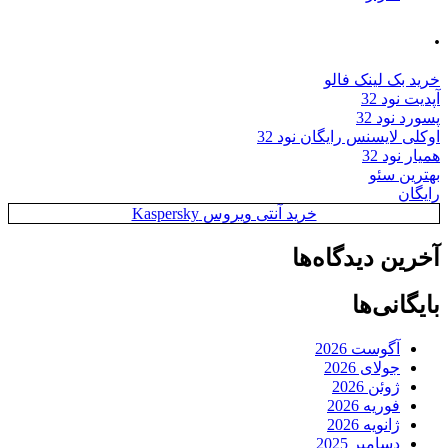
.
خرید بک لینک فالو
آپدیت نود 32
پسورد نود 32
اوکلی لایسنس رایگان نود 32
همیار نود 32
بهترین سئو
رایگان
خرید آنتی ویروس Kaspersky
آخرین دیدگاه‌ها
بایگانی‌ها
آگوست 2026
جولای 2026
ژوئن 2026
فوریه 2026
ژانویه 2026
دسامبر 2025