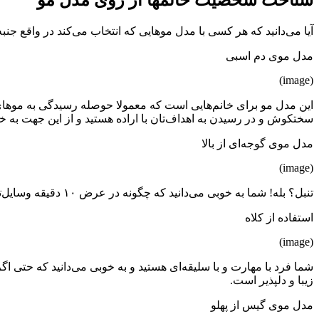
شناخت شخصیت خانمها از روی مدل مو
آیا می‌دانید که هر کسی با مدل موهایی که انتخاب می‌کند در واقع جن
مدل موی دم اسبی
(image)
این مدل مو برای خانم‌هایی است که معمولا حوصله رسیدگی به موهای‌ش
سختکوش و در رسیدن به اهداف‌تان با اراده هستید و از این جهت به خو
مدل موی گوجه‌ای از بالا
(image)
تنبل؟ بله! شما به خوبی می‌دانید که چگونه در عرض ۱۰ دقیقه وسایل‌تان را جمع کنید، موهای‌تان را مدل گوجه‌ای ببندید، یک رژ قرمز به لب‌های‌تان بزنید و مثل هر روز به سرعت از خانه خارج شوید.
استفاده از کلاه
(image)
شما فرد با مهارت و با سلیقه‌ای هستید و به خوبی می‌دانید که حتی اگر
زیبا و دلپذیر است.
مدل موی گیس از پهلو