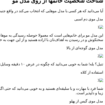
شناخت شخصیت خانمها از روی مدل مو
آیا می‌دانید که هر کسی با مدل موهایی که انتخاب می‌کند در واقع جن
مدل موی دم اسبی
این مدل مو برای خانم‌هایی است که معمولا حوصله رسیدگی به موهای‌ش
سختکوش و در رسیدن به اهداف‌تان با اراده هستید و از این جهت به خو
مدل موی گوجه‌ای از بالا
تنبل؟ بله! شما به خوبی می‌دانید که چگونه در عرض ۱۰ دقیقه وسایل‌تان را جمع کنید، موهای‌تان را مدل گوجه‌ای ببندید، یک رژ قرمز به لب‌های‌تان بزنید و مثل هر روز به سرعت از خانه خارج شوید.
استفاده از کلاه
شما فرد با مهارت و با سلیقه‌ای هستید و به خوبی می‌دانید که حتی اگر
زیبا و دلپذیر است.
مدل موی گیس از پهلو