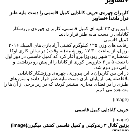
کاربران چهره‌ی حریف کانادایی کمیل قاسمی را دست مایه طنز
قرار دادند! +تصاویر
با پیروزی ۳۳ ثانیه ای کمیل قاسمی، کاربران چهره‌ی ورزشکار
کانادایی را دست مایه طنز قرار دادند.
کمیل قاسمی
رقابت های وزن ۱۲۵ كیلوگرم كشتی آزاد بازی های المپیك ۲۰۱۶
برزیل، از ساعت ۱۷:۳۰ روز شنبه (به وقت ) در سالن كاری اوكا
شمشاره ۲ شهر ریودوژانیرو آغاز کرد که كمیل قاسمی در دور اول
با نتیجه ۵ بر ۲ جارویس كوری از كانادا را از پیش رو برداشت و
راهی دور دوم شد.
در این بین کاربران با این پیروزی، چهره‌ی ورزشکار کانادایی
بلافاصله پس از پایان بازی دست مایه طنز قرار دادند و متن های
طنزی را در فضای مجازی منتشر کردند که در زیر برخی از آن ها را
مشاهده می کنیم.
(image)
حریف کانادایی کمیل قاسمی
(image)
بزنین کانال ۳ زندوکیلی و کمیل قاسمی کشتی میگیرن(image)
(image)