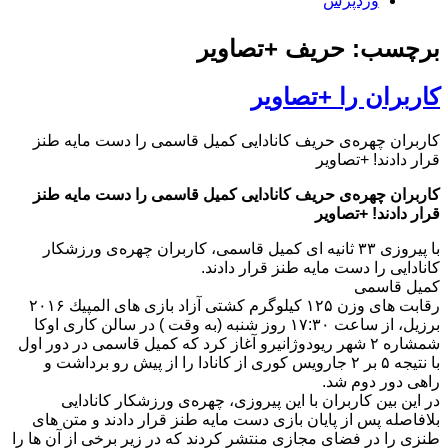
وردپرس
برچسب: حریف +تصاویر
کاربران را +تصاویر
کاربران چهره‌ی حریف کانادایی کمیل قاسمی را دست مایه طنز
قرار دادند! +تصاویر
کاربران چهره‌ی حریف کانادایی کمیل قاسمی را دست مایه طنز
قرار دادند! +تصاویر
با پیروزی ۳۳ ثانیه ای کمیل قاسمی، کاربران چهره‌ی ورزشکار
کانادایی را دست مایه طنز قرار دادند.
کمیل قاسمی
رقابت های وزن ۱۲۵ كیلوگرم كشتی آزاد بازی های المپیك ۲۰۱۶
برزیل، از ساعت ۱۷:۳۰ روز شنبه (به وقت ) در سالن كاری اوكا
شمشاره ۲ شهر ریودوژانیرو آغاز کرد که كمیل قاسمی در دور اول
با نتیجه ۵ بر ۲ جارویس كوری از كانادا را از پیش رو برداشت و
راهی دور دوم شد.
در این بین کاربران با این پیروزی، چهره‌ی ورزشکار کانادایی
بلافاصله پس از پایان بازی دست مایه طنز قرار دادند و متن های
طنزی را در فضای مجازی منتشر کردند که در زیر برخی از آن ها را