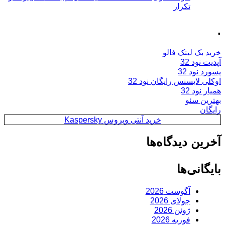
تکرار
.
خرید بک لینک فالو
آپدیت نود 32
پسورد نود 32
اوکلی لایسنس رایگان نود 32
همیار نود 32
بهترین سئو
رایگان
خرید آنتی ویروس Kaspersky
آخرین دیدگاه‌ها
بایگانی‌ها
آگوست 2026
جولای 2026
ژوئن 2026
فوریه 2026