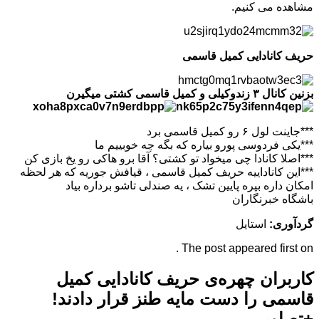
مشاهده می کنیم.
حریف کانادایی کمیل قاسمی
بزنین کانال ۳ زندوکیلی و کمیل قاسمی کشتی میگیرن
***جاینت لول ۶ رو کمیل قاسمی برد
***یکی فردوسی پورو بیاره که بگه چه خوبییم ما
***اصلا کانادا چی میخواد تو کشتی؟ آقا برو هاکی رو یخ بازی کن
***این کاناداییه حریف کمیل قاسمی ، قیافش جوریه که هر لحظه
امکان داره بپره پایین تشک ، یه صندلی تاشو برداره بیاد
باشگاه خبرنگاران
گردآوری
:
استایل
The post appeared first on .
کاربران چهره‌ی حریف کانادایی کمیل
قاسمی را دست مایه طنز قرار دادند!
+تصاویر