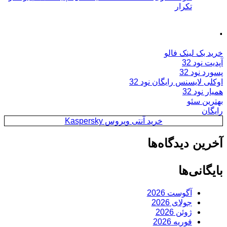
تکرار
.
خرید بک لینک فالو
آپدیت نود 32
پسورد نود 32
اوکلی لایسنس رایگان نود 32
همیار نود 32
بهترین سئو
رایگان
خرید آنتی ویروس Kaspersky
آخرین دیدگاه‌ها
بایگانی‌ها
آگوست 2026
جولای 2026
ژوئن 2026
فوریه 2026