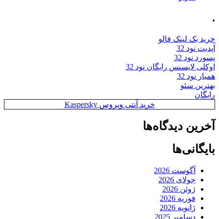
.
خرید بک لینک فالو
آپدیت نود 32
پسورد نود 32
اوکلی لایسنس رایگان نود 32
همیار نود 32
بهترین سئو
رایگان
خرید آنتی ویروس Kaspersky
آخرین دیدگاه‌ها
بایگانی‌ها
آگوست 2026
جولای 2026
ژوئن 2026
فوریه 2026
ژانویه 2026
دسامبر 2025