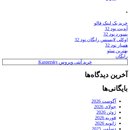
.
خرید بک لینک فالو
آپدیت نود 32
پسورد نود 32
اوکلی لایسنس رایگان نود 32
همیار نود 32
بهترین سئو
رایگان
خرید آنتی ویروس Kaspersky
آخرین دیدگاه‌ها
بایگانی‌ها
آگوست 2026
جولای 2026
ژوئن 2026
فوریه 2026
ژانویه 2026
دسامبر 2025