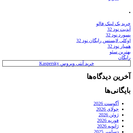
.
خرید بک لینک فالو
آپدیت نود 32
پسورد نود 32
اوکلی لایسنس رایگان نود 32
همیار نود 32
بهترین سئو
رایگان
خرید آنتی ویروس Kaspersky
آخرین دیدگاه‌ها
بایگانی‌ها
آگوست 2026
جولای 2026
ژوئن 2026
فوریه 2026
ژانویه 2026
دسامبر 2025