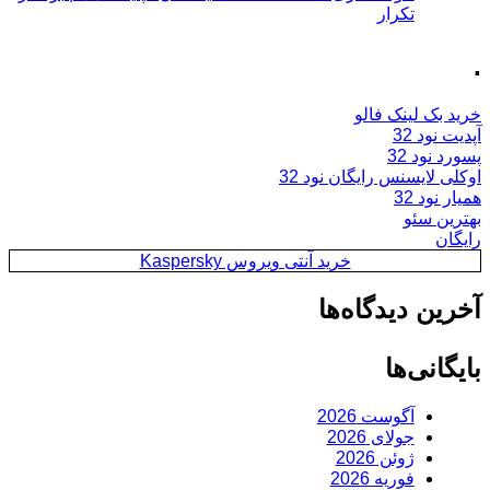
تکرار
.
خرید بک لینک فالو
آپدیت نود 32
پسورد نود 32
اوکلی لایسنس رایگان نود 32
همیار نود 32
بهترین سئو
رایگان
خرید آنتی ویروس Kaspersky
آخرین دیدگاه‌ها
بایگانی‌ها
آگوست 2026
جولای 2026
ژوئن 2026
فوریه 2026