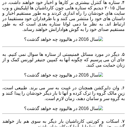
۴. ستاره ها کنترل بیشتری بر کارها و اخبار خود خواهند داشت. در
سال ۲۰۱۵ دیدیم که ستاره هایی چون کارداشیان ها اپلیکیش و وب
سایت های خودشان را راه اندازی کردند و به طور مستقیم اخبار و
داستان های خود را منتشر می کنند و با طرفداران خود مستقیما در
ارتباط اند. به نظر ما دمی لواتا ستاره بعدی است که به طور
مستقیم صدای خود را به گوش هوادارانش خواهند رساند.
۵. دیگر در مورد مسائل فمنیستی از ستاره ها سوال نمی کنیم. به
جای آن می پرسیم که چگونه آنها به کمپین جنیفر لورنس کمک و از
زنان حمایت می کنند.
۶. وان دایرکشن همچنان در غیبت به سر می برند. طبیعی است،
زین مالک گروه را ترک کرده و آنها تا بار دیگر خودشان را پیدا کنند و
به گروه سر و سامان دهند، زمان لازم است.
۷. اسکات و کورتنی کارداشیان بار دیگر به سوی هم باز خواهند
گشت، حتی اگر تنها دلیل آنها کودکان شان باشند.