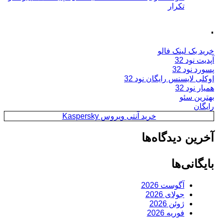
تکرار
.
خرید بک لینک فالو
آپدیت نود 32
پسورد نود 32
اوکلی لایسنس رایگان نود 32
همیار نود 32
بهترین سئو
رایگان
خرید آنتی ویروس Kaspersky
آخرین دیدگاه‌ها
بایگانی‌ها
آگوست 2026
جولای 2026
ژوئن 2026
فوریه 2026