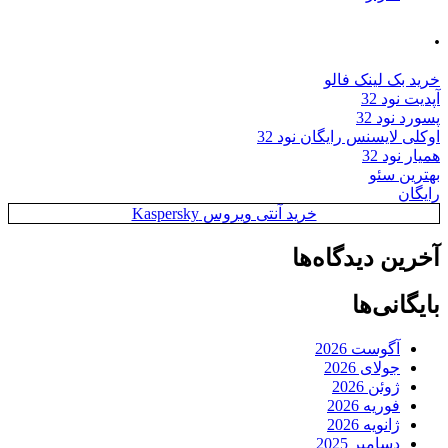
.
خرید بک لینک فالو
آپدیت نود 32
پسورد نود 32
اوکلی لایسنس رایگان نود 32
همیار نود 32
بهترین سئو
رایگان
خرید آنتی ویروس Kaspersky
آخرین دیدگاه‌ها
بایگانی‌ها
آگوست 2026
جولای 2026
ژوئن 2026
فوریه 2026
ژانویه 2026
دسامبر 2025