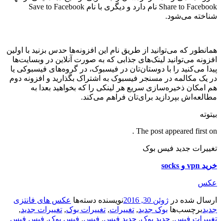
Share to Facebook نام دارد و دیگری با نام Save to Facebook
شناخته می‌شود.
همانطور که می‌توانید از طریق نام این افزونه‌ها حدس بزنید با اولین
افزونه می‌توانید لینک‌های جذابی که به صورت آنلاین در وبسایت‌‌ها
پیدا می‌کنید را با دوستان‌تان در فیسبوک، در گروه‌های فیسبوکی یا
در یک مکالمه در مسنجر فیسبوک به اشتراک بگذارید و افزونه دوم
هم امکان ذخیره‌سازی سریع هر لینکی را که بخواهید بعدا به
مطالعه‌اش بپردازید برای‌تان فراهم می‌کند.
بیتوته
The post appeared first on .
تغییرات جدید فیس بوک
خرید vpn و socks
عکس
ارسال شده در
ژوئن 30, 2016
نویسنده
دسته‌ها
عکس های فانتزی
جدید
برچسب‌ها
بوک جدید
,
تغییرات
,
تغییرات بوک
,
تغییرات جدید
,
تغییرات فیس
,
جدید بوک
,
جدید فیس
,
فیس
,
فیس بوک
,
فیس فیس