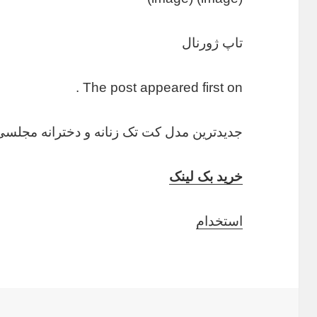
تاپ ژورنال
The post appeared first on .
جدیدترین مدل کت تک زنانه و دخترانه مجلسی
خرید بک لینک
استخدام