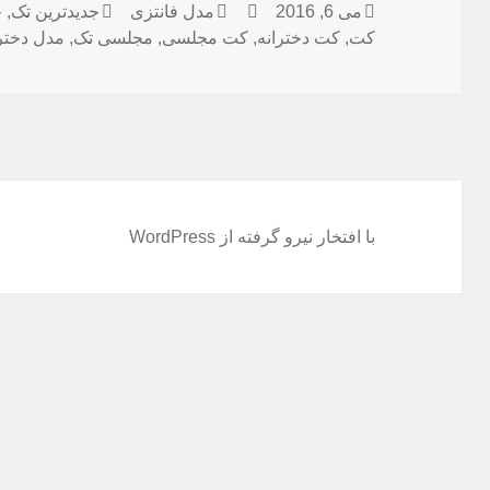
می 6, 2016
ارسال
نویسنده
دسته‌ها
مدل فانتزی
برچسب‌ها
جدیدترین تک
,
ج
کت
,
شده
کت دخترانه
,
کت مجلسی
,
مجلسی تک
,
مدل دختر
در
با افتخار نیرو گرفته از WordPress