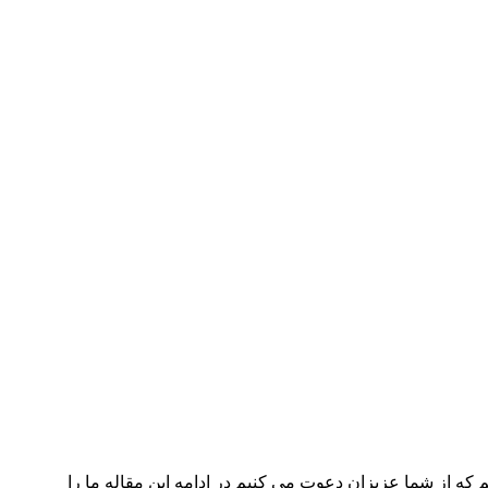
ه از شما عزیزان دعوت می کنیم در ادامه این مقاله ما را