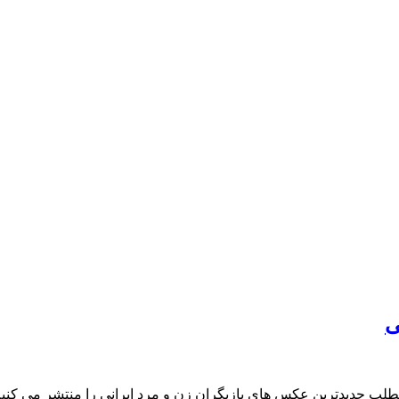
ی
لب جدیدترین عکس های بازیگران زن و مرد ایرانی را منتشر می کنیم ک