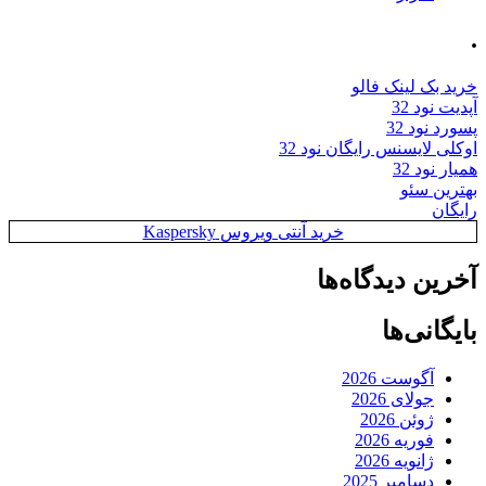
.
خرید بک لینک فالو
آپدیت نود 32
پسورد نود 32
اوکلی لایسنس رایگان نود 32
همیار نود 32
بهترین سئو
رایگان
خرید آنتی ویروس Kaspersky
آخرین دیدگاه‌ها
بایگانی‌ها
آگوست 2026
جولای 2026
ژوئن 2026
فوریه 2026
ژانویه 2026
دسامبر 2025