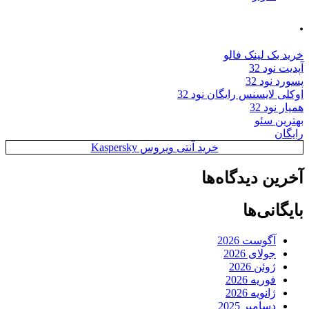
.
خرید بک لینک فالو
آپدیت نود 32
پسورد نود 32
اوکلی لایسنس رایگان نود 32
همیار نود 32
بهترین سئو
رایگان
خرید آنتی ویروس Kaspersky
آخرین دیدگاه‌ها
بایگانی‌ها
آگوست 2026
جولای 2026
ژوئن 2026
فوریه 2026
ژانویه 2026
دسامبر 2025