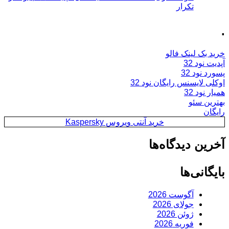
تکرار
.
خرید بک لینک فالو
آپدیت نود 32
پسورد نود 32
اوکلی لایسنس رایگان نود 32
همیار نود 32
بهترین سئو
رایگان
خرید آنتی ویروس Kaspersky
آخرین دیدگاه‌ها
بایگانی‌ها
آگوست 2026
جولای 2026
ژوئن 2026
فوریه 2026