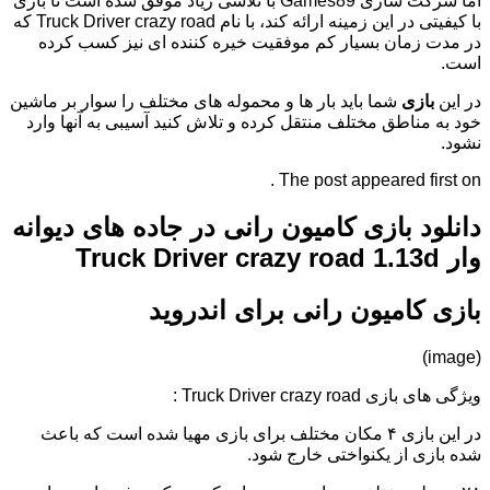
اما شرکت سازی Games89 با تلاشی زیاد موفق شده است تا بازی
با کیفیتی در این زمینه ارائه کند، با نام Truck Driver crazy road که
در مدت زمان بسیار کم موفقیت خیره کننده ای نیز کسب کرده
است.
در این
بازی
شما باید بار ها و محموله های مختلف را سوار بر ماشین
خود به مناطق مختلف منتقل کرده و تلاش کنید آسیبی به آنها وارد
نشود.
The post appeared first on .
دانلود بازی کامیون رانی در جاده های دیوانه
وار Truck Driver crazy road 1.13d
بازی کامیون رانی برای اندروید
(image)
ویژگی های بازی Truck Driver crazy road :
در این بازی ۴ مکان مختلف برای بازی مهیا شده است که باعث
شده بازی از یکنواختی خارج شود.