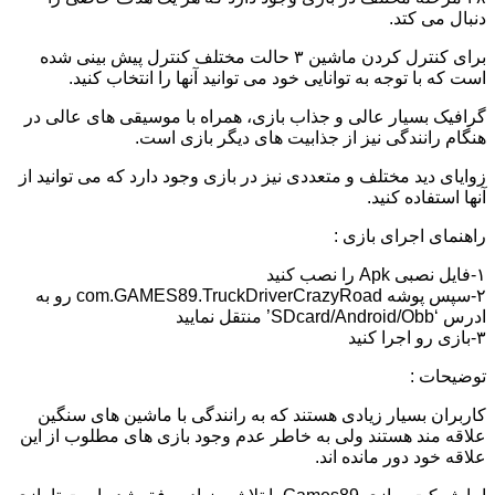
دنبال می کتد.
برای کنترل کردن ماشین ۳ حالت مختلف کنترل پیش بینی شده
است که با توجه به توانایی خود می توانید آنها را انتخاب کنید.
گرافیک بسیار عالی و جذاب بازی، همراه با موسیقی های عالی در
هنگام رانندگی نیز از جذابیت های دیگر بازی است.
زوایای دید مختلف و متعددی نیز در بازی وجود دارد که می توانید از
آنها استفاده کنید.
راهنمای اجرای بازی :
۱-فایل نصبی Apk را نصب کنید
۲-سپس پوشه com.GAMES89.TruckDriverCrazyRoad رو به
ادرس ‘SDcard/Android/Obb’ منتقل نمایید
۳-بازی رو اجرا کنید
توضیحات :
کاربران بسیار زیادی هستند که به رانندگی با ماشین های سنگین
علاقه مند هستند ولی به خاطر عدم وجود بازی های مطلوب از این
علاقه خود دور مانده اند.