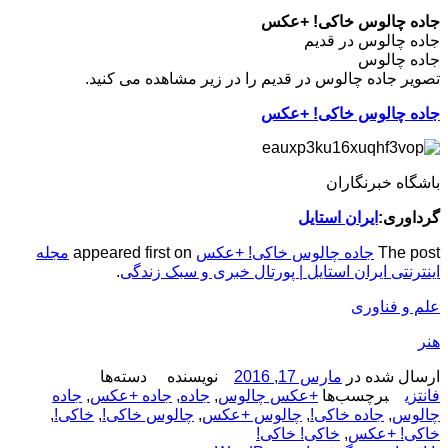
جاده چالوس خاکی! +عکس
جاده چالوس در قدیم
جاده چالوس
تصویر جاده چالوس در قدیم را در زیر مشاهده می کنید.
جاده چالوس خاکی! +عکس
باشگاه خبرنگاران
گرداوری:
ایران استایل
The post
جاده چالوس خاکی! +عکس
appeared first on
مجله
اینترنتی ایران استایل | پورتال خبری و سبک زندگی
.
علم و فناوری
هنر
ارسال شده در
مارس 17, 2016
نویسنده
دسته‌ها
فانتزی
برچسب‌ها
+عکس چالوس
,
جاده
,
جاده +عکس
,
جاده
چالوس
,
جاده خاکی!
,
چالوس +عکس
,
چالوس خاکی!
,
خاکی!
,
خاکی! +عکس
,
خاکی! خاکی!