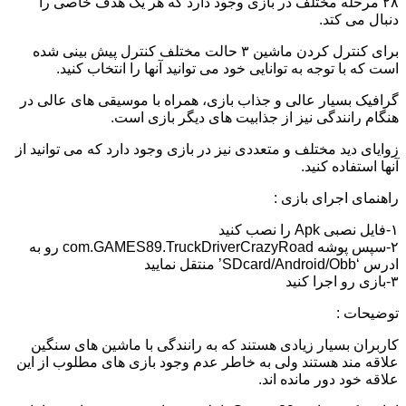
۲۸ مرحله مختلف در بازی وجود دارد که هر یک هدف خاصی را
دنبال می کتد.
برای کنترل کردن ماشین ۳ حالت مختلف کنترل پیش بینی شده
است که با توجه به توانایی خود می توانید آنها را انتخاب کنید.
گرافیک بسیار عالی و جذاب بازی، همراه با موسیقی های عالی در
هنگام رانندگی نیز از جذابیت های دیگر بازی است.
زوایای دید مختلف و متعددی نیز در بازی وجود دارد که می توانید از
آنها استفاده کنید.
راهنمای اجرای بازی :
۱-فایل نصبی Apk را نصب کنید
۲-سپس پوشه com.GAMES89.TruckDriverCrazyRoad رو به
ادرس ‘SDcard/Android/Obb’ منتقل نمایید
۳-بازی رو اجرا کنید
توضیحات :
کاربران بسیار زیادی هستند که به رانندگی با ماشین های سنگین
علاقه مند هستند ولی به خاطر عدم وجود بازی های مطلوب از این
علاقه خود دور مانده اند.