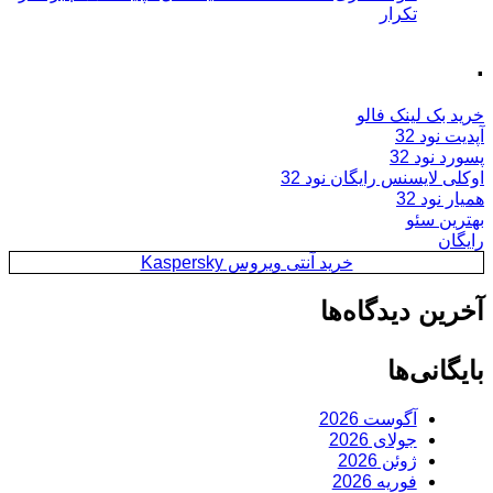
تکرار
.
خرید بک لینک فالو
آپدیت نود 32
پسورد نود 32
اوکلی لایسنس رایگان نود 32
همیار نود 32
بهترین سئو
رایگان
خرید آنتی ویروس Kaspersky
آخرین دیدگاه‌ها
بایگانی‌ها
آگوست 2026
جولای 2026
ژوئن 2026
فوریه 2026