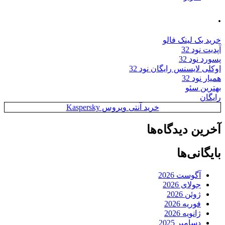
.
خرید بک لینک فالو
آپدیت نود 32
پسورد نود 32
اوکلی لایسنس رایگان نود 32
همیار نود 32
بهترین سئو
رایگان
خرید آنتی ویروس Kaspersky
آخرین دیدگاه‌ها
بایگانی‌ها
آگوست 2026
جولای 2026
ژوئن 2026
فوریه 2026
ژانویه 2026
دسامبر 2025