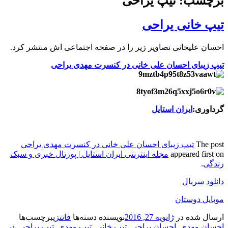
برچسب: تیپ یراحی
تیپ خانی یراحی
احسان علیخانی تصاویر زیر را در صفحه اجتماعی اش منتشر کرد.
تیپ زیبای احسان علی خانی در کنسرت مهدی یراحی
گرداوری:
ایران استایل
The post
تیپ زیبای احسان علی خانی در کنسرت مهدی یراحی
appeared first on
مجله اینترنتی ایران استایل | پورتال خبری و سبک
زندگی
.
دانلود سریال
موبایل دوستان
ارسال شده در
ژانویه 27, 2016
نویسنده
دسته‌ها
فانتزی
برچسب‌ها
احسان مهدی
,
احسان یراحی
,
تیپ خانی
,
تیپ مهدی
,
تیپ یراحی
,
در
,