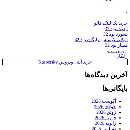
.
خرید بک لینک فالو
آپدیت نود 32
پسورد نود 32
اوکلی لایسنس رایگان نود 32
همیار نود 32
بهترین سئو
رایگان
خرید آنتی ویروس Kaspersky
آخرین دیدگاه‌ها
بایگانی‌ها
آگوست 2026
جولای 2026
ژوئن 2026
فوریه 2026
ژانویه 2026
دسامبر 2025