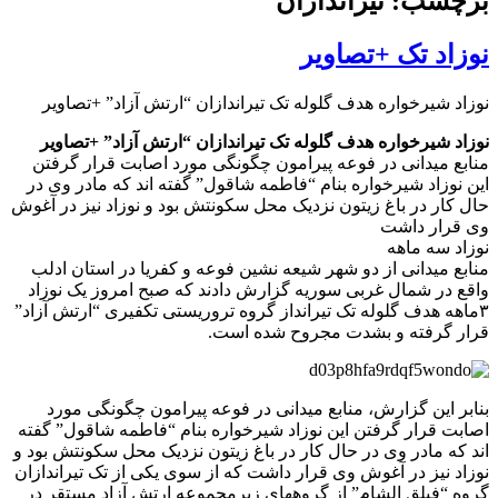
برچسب: تیراندازان
نوزاد تک +تصاویر
نوزاد شیرخواره هدف گلوله تک تیراندازان “ارتش آزاد” +تصاویر
نوزاد شیرخواره هدف گلوله تک تیراندازان “ارتش آزاد” +تصاویر
منابع میدانی در فوعه پیرامون چگونگی مورد اصابت قرار گرفتن
این نوزاد شیرخواره بنام “فاطمه شاقول” گفته اند که مادر وی در
حال کار در باغ زیتون نزدیک محل سکونتش بود و نوزاد نیز در آغوش
وی قرار داشت
نوزاد سه ماهه
منابع میدانی از دو شهر شیعه نشین فوعه و کفریا در استان ادلب
واقع در شمال غربی سوریه گزارش دادند که صبح امروز یک نوزاد
۳ماهه هدف گلوله تک تیرانداز گروه تروریستی تکفیری “ارتش آزاد”
قرار گرفته و بشدت مجروح شده است.
بنابر این گزارش، منابع میدانی در فوعه پیرامون چگونگی مورد
اصابت قرار گرفتن این نوزاد شیرخواره بنام “فاطمه شاقول” گفته
اند که مادر وی در حال کار در باغ زیتون نزدیک محل سکونتش بود و
نوزاد نیز در آغوش وی قرار داشت که از سوی یکی از تک تیراندازان
گروه “فیلق الشام” از گروههای زیرمجموعه ارتش آزاد مستقر در