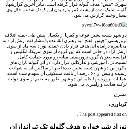
شهرک “بنش” هدف گلوله قرار گرفته است. بنابر آخرین گزارشها،
گلوله شلیک شده از پشت کمر وارد بدن این کودک شده و حال وی
بسیار وخیم گزارش می شود.
دو شهر شیعه نشین فوعه و کفریا از یکسال پیش طی حمله ائتلاف
تروریستی “جیش الفتح” به رهبری القاعده با مشارکت ارتش آزاد به
محاصره درامده اند. هدف قرار دادن عمدی نوزاد سه ماه از سوی
ارتش آزاد در حالی است که این گروه از سوی آمریکا، انگلیس و
فرانسه بعنوان گروه تروریستی میانه رو مورد حمایت کامل
تسلیحاتی، آموزشی و تدارکاتی قرار دارد. در اثر گلوله باران های
مکرر این دو شهر شیعه نشین صدها نفر از ساکنین آن به شهادت
رسیده و بیش از ۶۰ درصد از بافت مسکونی آن منهدم شده است.
عملیات تروریستها علیه این دو شهر بطور مستقیم از سوی دولت
ترکیه هدایت و راهبری می شود.
مشرق
گرداوری:
The post appeared first on .
نوزاد شیرخواره هدف گلوله تک تیراندازان