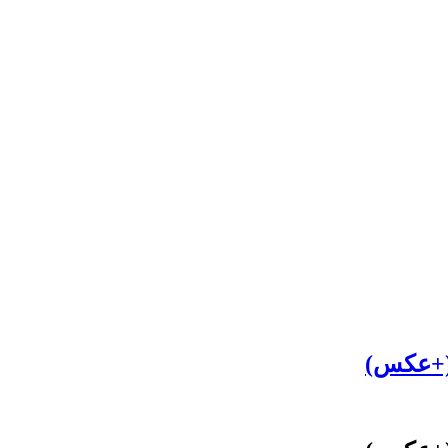
 (+عکس)