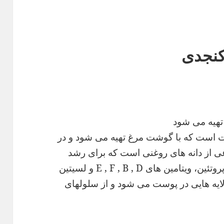
کنجدی
هیه می شود
 است که با گوشت مرغ تهیه می شود و در
عی از دانه های روغنی است که برای رشد
کودکان بسیار مفید است. کنجد دارای پروتئین، ویتامین های E , F , B , D و لسیتین
 باعث تشکیل لایه هایی در پوست می شود و از سلولهای