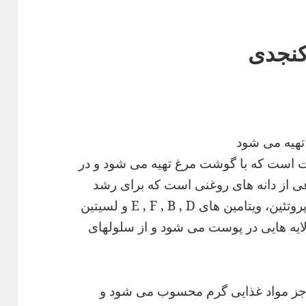
کنجدی
هیه می شود
 است که با گوشت مرغ تهیه می شود و در
عی از دانه های روغنی است که برای رشد
کودکان بسیار مفید است. کنجد دارای پروتئین، ویتامین های E , F , B , D و لسیتین
 باعث تشکیل لایه هایی در پوست می شود و از سلولهای
 جز مواد غذایی گرم محسوب می شود و