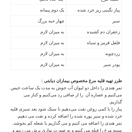
پیاز نگینی ریز خرد شده
یک‌ دوم پیمانه
سیر
چهار حبه بزرگ
زعفران دم کشیده
به میزان لازم
فلفل قرمز و سیاه
به میزان لازم
زردچوبه
به میزان لازم
پودر سیر
به میزان لازم
طرز تهیه قلیه مرغ مخصوص بیماران دیابتی :
تمر هندی را داخل دو لیوان آب جوش به مدت یک ساعت خیس
می‌کنیم و عصاره آن را از صافی رد می‌کنیم و کنار می
گذاریم.
پیاز را با کمی روغن تفت می‌دهیم تا سبک شود بعد سبزی قلیه
خرد شده و سیر پوره شده را اضافه کرده و تفت می دهیم.
تمر هندی را اضافه می کنیم و می گذاریم با شعله کم بجوشد.
سینه مرغ را فیله می کنیم و به صورت نواری برش می زنیم و