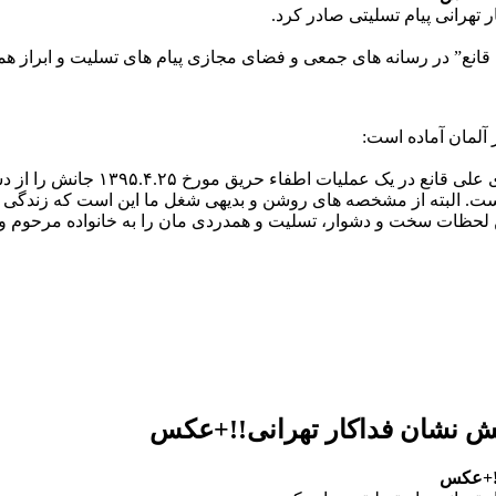
تهرانی پیام تسلیتی صادر کرد.
ی قانع” در رسانه های جمعی و فضای مجازی پیام های تسلیت و ابراز
آلمان آماده است:
در کمال بهت و ناباوری مطلع شدیم 
ت. البته از مشخصه های روشن و بدیهی شغل ما این است که زندگی ما
تش نشان فداکار تهرانی!!+عکس
!!+عکس