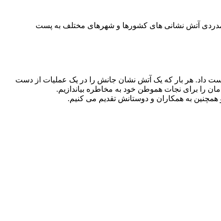
 همدردی آتش نشانی های کشورها و شهرهای مختلف به پست
که همکار و دوست عزیزمان آقای علی قانع در یک عملیات اطفاء حریق مورخ ۱۳۹۵.۴.۲۵ جانش را از دست داد. هر بار که یک آتش نشان جانش را در یک عملیات از دست
ن را برای نجات هموطن خود به مخاطره بیاندازیم.