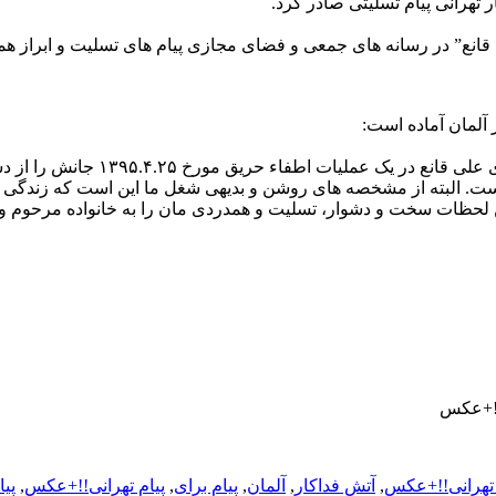
تهرانی پیام تسلیتی صادر کرد.
ی قانع” در رسانه های جمعی و فضای مجازی پیام های تسلیت و ابراز
آلمان آماده است:
در کمال بهت و ناباوری مطلع شدیم 
ت. البته از مشخصه های روشن و بدیهی شغل ما این است که زندگی ما
!!+عکس
تهرانی!!+عکس
,
آتش فداکار
,
آلمان
,
پیام برای
,
پیام تهرانی!!+عکس
,
پیا