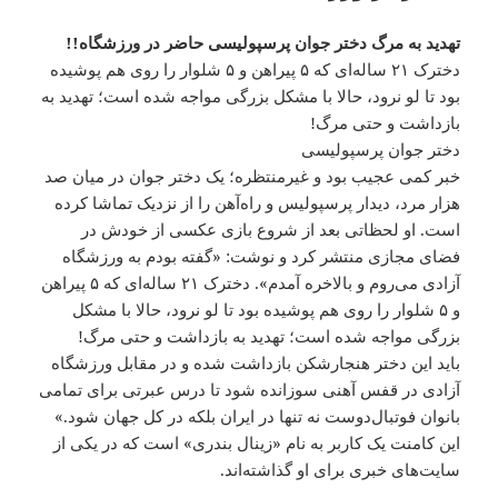
تهدید به مرگ دختر جوان پرسپولیسی حاضر در ورزشگاه!!
دخترک ۲۱ ساله‌ای که ۵ پیراهن و ۵ شلوار را روی هم پوشیده
بود تا لو نرود، حالا با مشکل بزرگی مواجه شده است؛ تهدید به
بازداشت و حتی مرگ!
دختر جوان پرسپولیسی
خبر کمی‌ عجیب بود و غیرمنتظره؛ یک دختر جوان در میان صد
هزار مرد، دیدار پرسپولیس و راه‌آهن را از نزدیک تماشا کرده
است. او لحظاتی بعد از شروع بازی عکسی از خودش در
فضای مجازی منتشر کرد و نوشت: «گفته بودم به ورزشگاه
آزادی می‌روم و بالاخره آمدم». دخترک ۲۱ ساله‌ای که ۵ پیراهن
و ۵ شلوار را روی هم پوشیده بود تا لو نرود، حالا با مشکل
بزرگی مواجه شده است؛ تهدید به بازداشت و حتی مرگ!
باید این دختر هنجارشکن بازداشت شده و در مقابل ورزشگاه
آزادی در قفس آهنی سوزانده شود تا درس عبرتی برای تمامی‌
بانوان فوتبال‌دوست نه تنها در ایران بلکه در کل جهان شود.»
این کامنت یک کاربر به نام «زینال بندری» است که در یکی از
سایت‌های خبری برای او گذاشته‌اند.