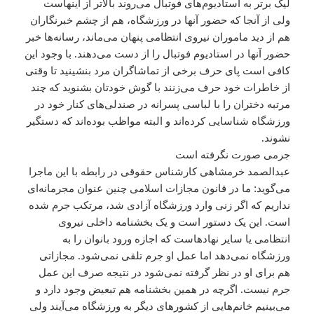
لیگ برتر به استادیوم‌های فوتبال می‌روند بالاتر از اینهاست
ولی از آنجا که حضور آنها در ورزشگاه، هم از چشم خبرنگاران
هم از دید ماموران نیروی انتظامی‌ پنهان می‌ماند، رسانه‌ها خبر
حضور آنها در استادیوم فوتبال را از دست می‌دهند. با وجود این
کافی است پای حرف برخی از تماشاگران مرد بنشینید تا وقتی
از خاطرات خود حرف می‌زنند با گوش خودتان بشنوید که چند
مرتبه دختران را با لباسی پسرانه در صندلی‌های کنار خود در
ورزشگاه شناسایی کرده‌اند و البته مواظب بوده‌اند که دستگیر
نشوند.
جرمی‌ صورت نگرفته است
عبدالصمد خرمشاهی کارشناس حقوقی در رابطه با این ماجرا
می‌گوید: ما در قانون مجازات اسلامی‌ چنین عنوان مجرمانه‌ای
نداریم که اگر زنی وارد ورزشگاه آزادی شد، مرتکب جرم شده
است. این یک دستور است و یک بخشنامه داخلی نیروی
انتظامی‌ یا سایر نهادهاست که اجازه ورود بانوان را به
ورزشگاه نمی‌دهد اما عمل او جرم تلقی نمی‌شود. مجازاتی
هم برای او در نظر گرفته نمی‌شود در نتیجه صرف این عمل
جرم نیست. اگرچه در همین بخشنامه هم تبعیض وجود دارد و
می‌بینیم خانم‌هایی از کشورهای دیگر به ورزشگاه می‌آیند ولی