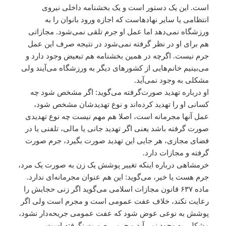
است. این یک دستور است و یک بخشنامه داخلی نیروی
انتظامی‌ یا سایر نهادهاست که اجازه ورود بانوان را به
ورزشگاه نمی‌دهد اما عمل او جرم تلقی نمی‌شود. مجازاتی
هم برای او در نظر گرفته نمی‌شود در نتیجه صرف این عمل
جرم نیست. اگرچه در همین بخشنامه هم تبعیض وجود دارد و
می‌بینیم خانم‌هایی از کشورهای دیگر به ورزشگاه می‌آیند ولی
مشکلی به وجود نمی‌آید.
او درباره تهدید صورت‌گرفته می‌گوید: اگر مشخص شود چه
کسانی او را تهدید کرده‌اند و نوع تهدیدشان مشخص شود،
عمل آنها مجرمانه است، اصلا هم مهم نیست چه نوع تهدیدی
صورت گرفته باشد یعنی اگر تهدید جانی یا مالی، تلفنی یا در
فضای مجازی، هر جایی این تهدید صورت بگیرد، جرم صورت
گرفته و مجازات دارد.
خرمشاهی درباره اینکه تغییر پوشش یک زن به صورت یک مرد،
جرم هست یا خیر، می‌گوید: این هم عنوان مجرمانه‌ای ندارد.
ماده ۶۳۷ قانون مجازات اسلامی‌ می‌گوید اگر زنی حجابش را
رعایت نکند، خلاف عفت عمومی‌ است و مجرم است ولی اگر
پوشش به نوعی عوض شود که عفت عمومی‌ جریحه‌دار نشود،
مشکلی به وجود نمی‌آید و جرمی‌ صورت نگرفته است.