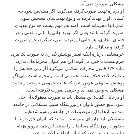
مشکلی به وجود نمی‌آید.
او درباره تهدید صورت‌گرفته می‌گوید: اگر مشخص شود چه
کسانی او را تهدید کرده‌اند و نوع تهدیدشان مشخص شود،
عمل آنها مجرمانه است، اصلا هم مهم نیست چه نوع تهدیدی
صورت گرفته باشد یعنی اگر تهدید جانی یا مالی، تلفنی یا در
فضای مجازی، هر جایی این تهدید صورت بگیرد، جرم صورت
گرفته و مجازات دارد.
خرمشاهی درباره اینکه تغییر پوشش یک زن به صورت یک مرد،
جرم هست یا خیر، می‌گوید: این هم عنوان مجرمانه‌ای ندارد.
ماده ۶۳۷ قانون مجازات اسلامی‌ می‌گوید اگر زنی حجابش را
رعایت نکند، خلاف عفت عمومی‌ است و مجرم است ولی اگر
پوشش به نوعی عوض شود که عفت عمومی‌ جریحه‌دار نشود،
مشکلی به وجود نمی‌آید و جرمی‌ صورت نگرفته است.
او در پایان گفت: این مشکل باید به صورت معقولانه‌ای حل
شود. منع حضور بانوان در ورزشگاه سبب مشکلاتی در جامعه
شده و بارها با این موضوعات در جامعه روبه‌رو شده‌ایم.
مسئولان باید چاره‌ای بیندیشند و بدانند که بانوان حق دارند با
حضور در ورزشگاه مسابقات را ببینند. این همه نیرو و هزینه
نباید صرف این شود که از این اتفاق جلوگیری شود.