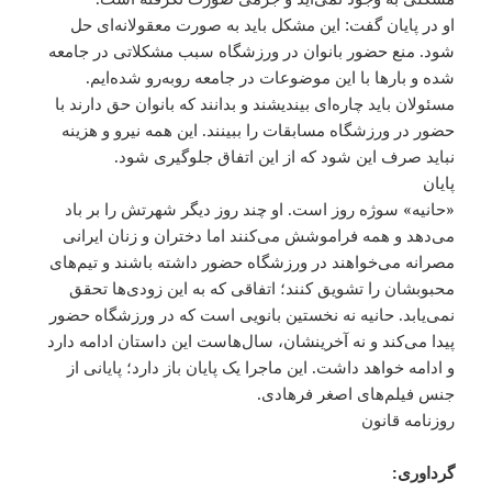
او در پایان گفت: این مشکل باید به صورت معقولانه‌ای حل
شود. منع حضور بانوان در ورزشگاه سبب مشکلاتی در جامعه
شده و بارها با این موضوعات در جامعه روبه‌رو شده‌ایم.
مسئولان باید چاره‌ای بیندیشند و بدانند که بانوان حق دارند با
حضور در ورزشگاه مسابقات را ببینند. این همه نیرو و هزینه
نباید صرف این شود که از این اتفاق جلوگیری شود.
پایان
«حانیه» سوژه روز است. او چند روز دیگر شهرتش را بر باد
می‌دهد و همه فراموشش می‌کنند اما دختران و زنان ایرانی
مصرانه می‌خواهند در ورزشگاه حضور داشته باشند و تیم‌های
محبوبشان را تشویق کنند؛ اتفاقی که به این زودی‌ها تحقق
نمی‌یابد. حانیه نه نخستین بانویی است که در ورزشگاه حضور
پیدا می‌کند و نه آخرینشان، سال‌هاست این داستان ادامه دارد
و ادامه خواهد داشت. این ماجرا یک پایان باز دارد؛ پایانی از
جنس فیلم‌های اصغر فرهادی.
روزنامه قانون
گرداوری: