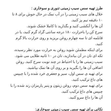
طرز تهیه سس سیب زمینی تنوری و سوخاری :
خلال های سیب زمینی را در آب نمک در حال جوش برای ۸ تا
۱۰ دقیقه نیم پز کنید.
آن ها را آبکشی کنید و بگذارید تا کاملا خشک شوند.
سرخ کن را باحرارت ۱۸۰ درجه سانتی گراد گرم کنید، یا در
قابلمه ای تا سه چهارم روغن بریزید و روی حرارت بالا گرم
کنید.
برای اینکه مطمئن شوید روغن به حرارت مورد نظر رسیده،
تکه ای نان در آن بیاندازید، نان در ۱۰ ثانیه طلایی می شود.
سیب زمینی ها را با احتیاط در چند نوبت سرخ کنید. روغن
اضافی آن ها را بگیرید و بر روی آن ها نمک بپاشید.
برای تهیه ی سس اول، سیر و جعفری خرد شده را با چیپس
های داغ ترکیب کنید.
برای تهیه سس دوم، روغن زیتون و پنیر پارمزان رند شده را با
چیپس های داغ ترکیب کنید.
آن ها را داغ سرو کنید.
نکاتی برای تهیه سس سیب زمینی سوخاری: