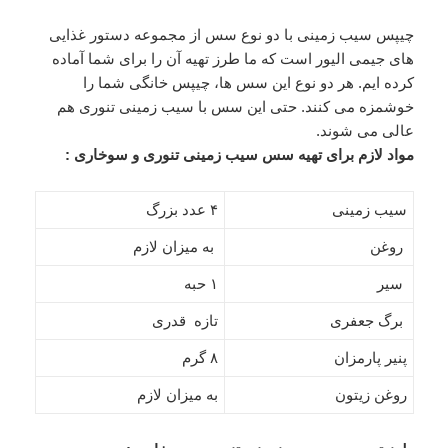
چیپس سیب زمینی با دو نوع سس از مجموعه دستور غذایی
های جیمی الیور است که ما طرز تهیه آن را برای شما آماده
کرده ایم. هر دو نوع این سس ها، چیپس خانگی شما را
خوشمزه می کنند. حتی این سس با سیب زمینی تنوری هم
عالی می شوند.
مواد لازم برای تهیه سس سیب زمینی تنوری و سوخاری :
سیب زمینی
۴ عدد بزرگ
روغن
به میزان لازم
سیر
۱ حبه
برگ جعفری
تازه قدری
پنیر پارمزان
۸ گرم
روغن زیتون
به میزان لازم