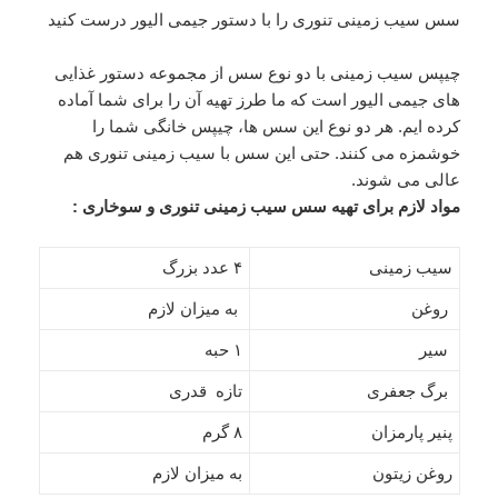
سس سیب زمینی تنوری را با دستور جیمی الیور درست کنید
چیپس سیب زمینی با دو نوع سس از مجموعه دستور غذایی
های جیمی الیور است که ما طرز تهیه آن را برای شما آماده
کرده ایم. هر دو نوع این سس ها، چیپس خانگی شما را
خوشمزه می کنند. حتی این سس با سیب زمینی تنوری هم
عالی می شوند.
مواد لازم برای تهیه سس سیب زمینی تنوری و سوخاری :
سیب زمینی
۴ عدد بزرگ
روغن
به میزان لازم
سیر
۱ حبه
برگ جعفری
تازه قدری
پنیر پارمزان
۸ گرم
روغن زیتون
به میزان لازم