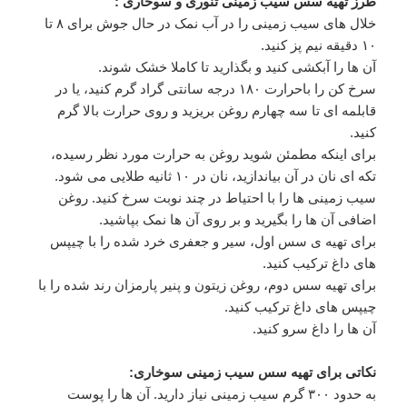
طرز تهیه سس سیب زمینی تنوری و سوخاری :
خلال های سیب زمینی را در آب نمک در حال جوش برای ۸ تا
۱۰ دقیقه نیم پز کنید.
آن ها را آبکشی کنید و بگذارید تا کاملا خشک شوند.
سرخ کن را باحرارت ۱۸۰ درجه سانتی گراد گرم کنید، یا در
قابلمه ای تا سه چهارم روغن بریزید و روی حرارت بالا گرم
کنید.
برای اینکه مطمئن شوید روغن به حرارت مورد نظر رسیده،
تکه ای نان در آن بیاندازید، نان در ۱۰ ثانیه طلایی می شود.
سیب زمینی ها را با احتیاط در چند نوبت سرخ کنید. روغن
اضافی آن ها را بگیرید و بر روی آن ها نمک بپاشید.
برای تهیه ی سس اول، سیر و جعفری خرد شده را با چیپس
های داغ ترکیب کنید.
برای تهیه سس دوم، روغن زیتون و پنیر پارمزان رند شده را با
چیپس های داغ ترکیب کنید.
آن ها را داغ سرو کنید.
نکاتی برای تهیه سس سیب زمینی سوخاری:
به حدود ۳۰۰ گرم سیب زمینی نیاز دارید. آن ها را پوست