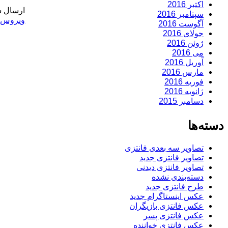
اکتبر 2016
ارسال ش
سپتامبر 2016
ویروس
,
آگوست 2016
جولای 2016
ژوئن 2016
می 2016
آوریل 2016
مارس 2016
فوریه 2016
ژانویه 2016
دسامبر 2015
دسته‌ها
تصاویر سه بعدی فانتزی
تصاویر فانتزی جدید
تصاویر فانتزی دیدنی
دسته‌بندی نشده
طرح فانتزی جدید
عکس اینستاگرام جدید
عکس فانتزی بازیگران
عکس فانتزی پسر
عکس فانتزی خواننده