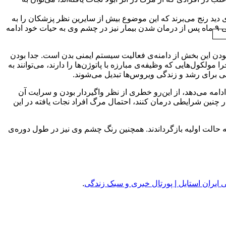
ی دید رنج می‌برند که این موضوع بیش از سایرین نظر پزشکان را به
خود جلب کرده است. براساس اطلاعات ارائه شده ویروس ابولا قادر است حتی ۹ ماه پس از درمان شدن بیمار نیز در چشم وی به حیات خود ادامه
 بودن این بخش از دامنه‌ی فعالیت سیستم ایمنی بدن است. جدا بودن
مولکول‌هایی که وظیفه‌ی مبارزه با پاتوژن‌ها را دارند، می‌توانند به
بی برای رشد و زندگی ویروس‌ها تبدیل می‌شوند.
دامه می‌دهد، از این‌رو خطری از نظر واگیردار بودن و سرایت آن
ا در چنین شرایطی درمان کنند، احتمال مرگ افراد نجات یافته در این
ه حالت اولیه بازگرداندند. همچنین رنگ چشم وی نیز در طول دوره‌ی
ی ایران استایل | پورتال خبری و سبک زندگی
.