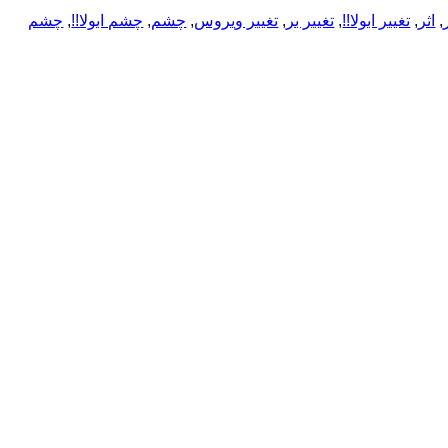
,
اثر
,
تغییر ابولا!!
,
تغییر بر
,
تغییر ویروس
,
چشم
,
چشم ابولا!!
,
چشم