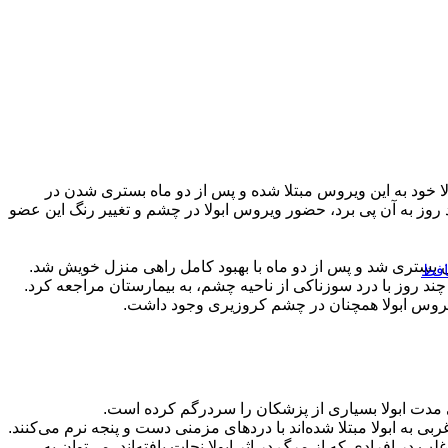
ا خود به این ویروس مبتلا شده و پس از دو ماه بستری شدن در
روز به آن پی برد، حضور ویروس ابولا در چشم و تغییر رنگ این عضو
ان بستری شد و پس از دو ماه با بهبود کامل راهی منزل خویش شد.
افظ
 چند روز با درد سوزناکی از ناحیه چشم، به بیمارستان مراجعه کرد.
وس ابولا همچنان در چشم کروزیری وجود داشت.
 مدت ابولا بسیاری از پزشکان را سردرگم کرده است.
ه ابولا مبتلا شده‌اند با دردهای مزمنی دست و پنجه نرم می‌کنند.
ر افرادی که از مرگ در اثر ابولا نجات یافته‌اند، می‌توان به