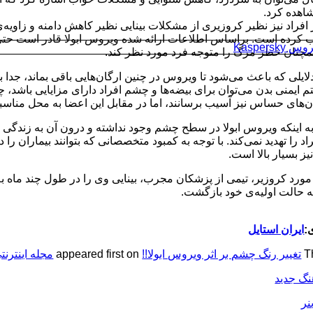
اهده کرد.
افراد نیز نظیر کروزیری از مشکلات بینایی نظیر کاهش دامنه‌ و زاویه‌
Kaspersk
همچنان خطر مرگ را متوجه فرد مورد نظر کند.
لایلی که باعث می‌شود تا ویروس در چنین ارگان‌هایی باقی بماند، جدا
 ایمنی بدن می‌توان برای بیضه‌ها و چشم افراد دارای مزایایی باشد، چرا 
‌ن‌های حساس نیز آسیب برسانند، اما در مقابل این اعضا به محل مناس
به اینکه ویروس ابولا در سطح چشم وجود نداشته و درون آن به زندگی ا
اد را تهدید نمی‌کند. با توجه به کمبود متخصصانی که بتوانند بیماران ر
ز بسیار بالا است.
 مورد کروزیر، تیمی از پزشکان مجرب، بینایی وی را در طول چند ماه ب
ه حالت اولیه‌ی خود بازگشت.
:
ایران استایل
T
تغییر رنگ چشم بر اثر ویروس ابولا!!
appeared first on
مجله اینترنت
هنگ جدید
نر