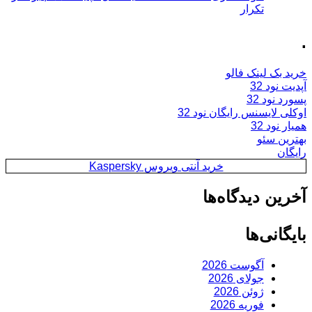
تکرار
.
خرید بک لینک فالو
آپدیت نود 32
پسورد نود 32
اوکلی لایسنس رایگان نود 32
همیار نود 32
بهترین سئو
رایگان
خرید آنتی ویروس Kaspersky
آخرین دیدگاه‌ها
بایگانی‌ها
آگوست 2026
جولای 2026
ژوئن 2026
فوریه 2026