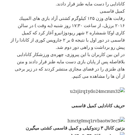
کانادایی را دست مایه طنز قرار دادند.
کمیل قاسمی
رقابت های وزن ۱۲۵ كیلوگرم كشتی آزاد بازی های المپیك
۲۰۱۶ برزیل، از ساعت ۱۷:۳۰ روز شنبه (به وقت ) در سالن
كاری اوكا شمشاره ۲ شهر ریودوژانیرو آغاز کرد که كمیل
قاسمی در دور اول با نتیجه ۵ بر ۲ جارویس كوری از كانادا را از
پیش رو برداشت و راهی دور دوم شد.
در این بین کاربران با این پیروزی، چهره‌ی ورزشکار کانادایی
بلافاصله پس از پایان بازی دست مایه طنز قرار دادند و متن
های طنزی را در فضای مجازی منتشر کردند که در زیر برخی
از آن ها را مشاهده می کنیم.
حریف کانادایی کمیل قاسمی
بزنین کانال ۳ زندوکیلی و کمیل قاسمی کشتی میگیرن