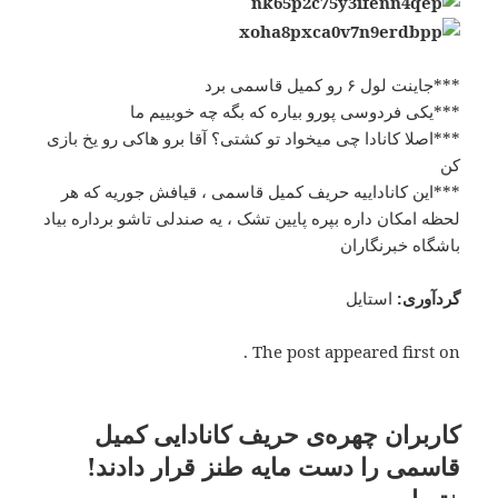
***جاینت لول ۶ رو کمیل قاسمی برد
***یکی فردوسی پورو بیاره که بگه چه خوبییم ما
***اصلا کانادا چی میخواد تو کشتی؟ آقا برو هاکی رو یخ بازی
کن
***این کاناداییه حریف کمیل قاسمی ، قیافش جوریه که هر
لحظه امکان داره بپره پایین تشک ، یه صندلی تاشو برداره بیاد
باشگاه خبرنگاران
گردآوری
:
استایل
The post appeared first on .
کاربران چهره‌ی حریف کانادایی کمیل
قاسمی را دست مایه طنز قرار دادند!