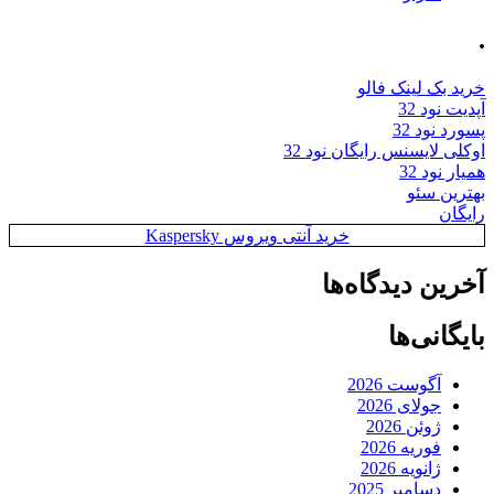
.
خرید بک لینک فالو
آپدیت نود 32
پسورد نود 32
اوکلی لایسنس رایگان نود 32
همیار نود 32
بهترین سئو
رایگان
خرید آنتی ویروس Kaspersky
آخرین دیدگاه‌ها
بایگانی‌ها
آگوست 2026
جولای 2026
ژوئن 2026
فوریه 2026
ژانویه 2026
دسامبر 2025