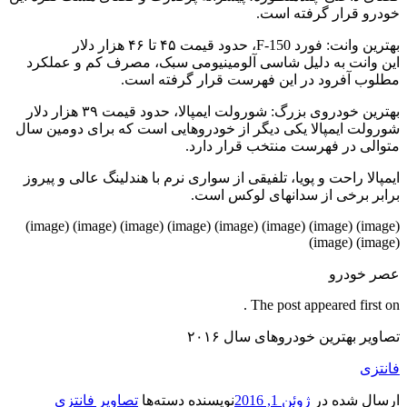
خودرو قرار گرفته است.
بهترین وانت: فورد F-150، حدود قیمت ۴۵ تا ۴۶ هزار دلار
این وانت به دلیل شاسی آلومینیومی سبک، مصرف کم و عملکرد
مطلوب آفرود در این فهرست قرار گرفته است.
بهترین خودروی بزرگ: شورولت ایمپالا، حدود قیمت ۳۹ هزار دلار
شورولت ایمپالا یکی دیگر از خودروهایی است که برای دومین سال
متوالی در فهرست منتخب قرار دارد.
ایمپالا راحت و پویا، تلفیقی از سواری نرم با هندلینگ عالی و پیروز
برابر برخی از سدانهای لوکس است.
(image) (image) (image) (image) (image) (image) (image) (image)
(image) (image)
عصر خودرو
The post appeared first on .
تصاویر بهترین خودروهای سال ۲۰۱۶
فانتزی
ارسال شده در
ژوئن 1, 2016
نویسنده
دسته‌ها
تصاویر فانتزی