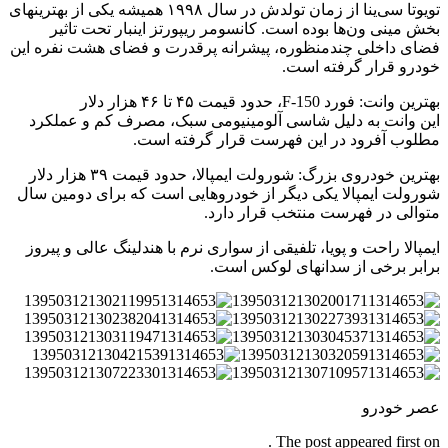
تویوتا سی‌ینا از زمان تولدش در سال ۱۹۹۸ همیشه یکی از بهترینهای
بخش مینی ون‌ها بوده است. کانسومر ریپورتز اینبار تحت تاثیر
فضای داخلی چندمنظوره، پیشرانه پرقدرت و فضای هشت نفره این
خودرو قرار گرفته است.
بهترین وانت: فورد F-150، حدود قیمت ۴۵ تا ۴۶ هزار دلار
این وانت به دلیل شاسی آلومینیومی سبک، مصرف کم و عملکرد
مطلوب آفرود در این فهرست قرار گرفته است.
بهترین خودروی بزرگ: شورولت ایمپالا، حدود قیمت ۳۹ هزار دلار
شورولت ایمپالا یکی دیگر از خودروهایی است که برای دومین سال
متوالی در فهرست منتخب قرار دارد.
ایمپالا راحت و پویا، تلفیقی از سواری نرم با هندلینگ عالی و پیروز
برابر برخی از سدانهای لوکس است.
عصر خودرو
The post appeared first on .