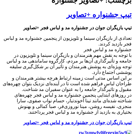
برچسب: +تصاویر جشنواره
تیپ جشنواره +تصاویر
تیپ بازیگران جوان در جشنواره مد و لباس فجر +تصاویر
تعدادی از بازیگران سینما و تلویزیون از پنجمین جشنواره مد و لباس
فجر بازدید کردند.
جشنواره مد و لباس فجر
با توجه به نقش مهم هنرمندان و بازیگران سینما و تلویزیون در
جامعه و تأثیرگذاری آن‌ها بر مردم، کارگروه ساماندهی مد و لباس
توجه ویژه‌ای به پوشش هنرمندان و تأثیر آن بر شکل‌گیری سلیقه
پوششی اجتماع دارد.
بر این اساس مدتی است زمینه ارتباط هرچه بیشتر هنرمندان و
طراحان لباس فراهم شده است تا در آینده‌ای نزدیک بتوان چهره‌های
مقبول و تاثیرگذار جامعه را به عنوان سفیران مد شناخت.
در روزهای ابتدایی پنجمین جشنواره مد و لباس فجر چهره‌های
شناخته شده‌ای مانند تینا آخوندتبار، حسام نواب صفوی، سارا
منجزی، نفیسه روشن، مینا نوروزی‌فر، صبا کمالی و بهنوش
بختیاری به بازدید از جشنواره مد و لباس فجر پرداختند.
تیپ بازیگران جوان در جشنواره مد و لباس فجر +تصاویر