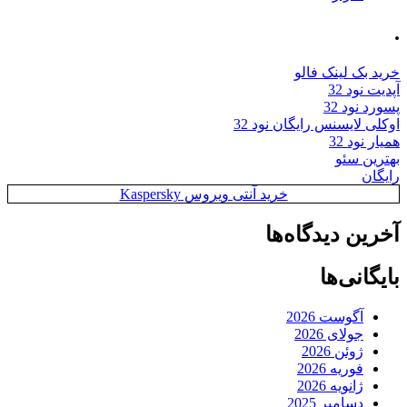
.
خرید بک لینک فالو
آپدیت نود 32
پسورد نود 32
اوکلی لایسنس رایگان نود 32
همیار نود 32
بهترین سئو
رایگان
خرید آنتی ویروس Kaspersky
آخرین دیدگاه‌ها
بایگانی‌ها
آگوست 2026
جولای 2026
ژوئن 2026
فوریه 2026
ژانویه 2026
دسامبر 2025