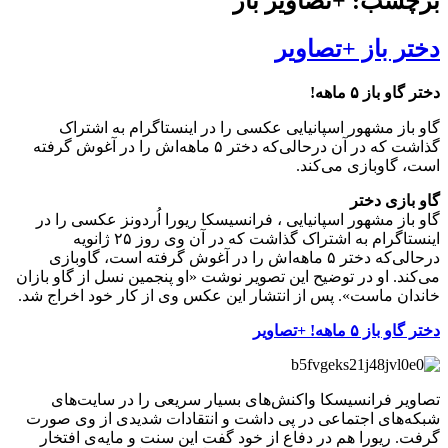
برچسب: +تصاویر باز
دختر باز +تصاویر
دختر گاو باز ۵ ماهه!
گاو باز مشهور اسپانیایی عکسی را در اینستاگرام به اشتراک
گذاشت که در آن درحالی‌که دختر ۵ ماهه‌اش را در آغوش گرفته
است، گاوبازی می‌کند.
گاو بازی دختر
گاو باز مشهور اسپانیایی ، فرانسیسکا ریورا اُردونز عکسی را در
اینستاگرام به اشتراک گذاشت که در آن وی روز ۲۵ ژانویه
درحالی‌که دختر ۵ ماهه‌اش را در آغوش گرفته است، گاوبازی
می‌کند. او در توضیح این تصویر نوشت «او پنجمین نسل از گاو بازان
خاندان ماست». پس از انتشار این عکس وی از کار خود اخراج شد.
دختر گاو باز ۵ ماهه! +تصاویر
تصاویر فرانسیسکا واکنش‌های بسیار سریعی را در سایت‌های
شبکه‌های اجتماعی در پی داشت و انتقادات شدیدی از وی صورت
گرفت. ریورا هم در دفاع از خود گفت این سنت و مایه‌ی افتخار