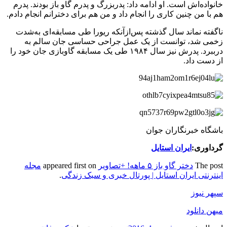
خانواده‌اش است. او ادامه داد: پدربزرگ و پدرم گاو باز بودند. پدرم
هم با من چنین کاری را انجام داد و من هم برای دخترانم انجام دادم.
ناگفته نماند سال گذشته پس‌ازآنکه ریورا طی مسابقه‌ای به‌شدت
زخمی شد، توانست از یک عمل جراحی حساسی جان سالم به
درببرد. پدرش نیز سال ۱۹۸۴ طی یک مسابقه گاوبازی جان خود را
از دست داد.
باشگاه خبرنگاران جوان
گرداوری:
ایران استایل
The post
دختر گاو باز ۵ ماهه! +تصاویر
appeared first on
مجله
اینترنتی ایران استایل | پورتال خبری و سبک زندگی
.
سپهر نیوز
میهن دانلود