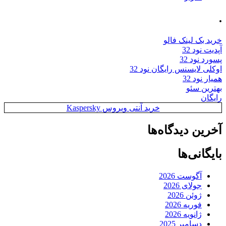
.
خرید بک لینک فالو
آپدیت نود 32
پسورد نود 32
اوکلی لایسنس رایگان نود 32
همیار نود 32
بهترین سئو
رایگان
خرید آنتی ویروس Kaspersky
آخرین دیدگاه‌ها
بایگانی‌ها
آگوست 2026
جولای 2026
ژوئن 2026
فوریه 2026
ژانویه 2026
دسامبر 2025