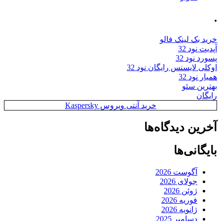
.
خرید بک لینک فالو
آپدیت نود 32
پسورد نود 32
اوکلی لایسنس رایگان نود 32
همیار نود 32
بهترین سئو
رایگان
خرید آنتی ویروس Kaspersky
آخرین دیدگاه‌ها
بایگانی‌ها
آگوست 2026
جولای 2026
ژوئن 2026
فوریه 2026
ژانویه 2026
دسامبر 2025