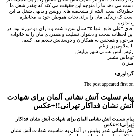
دست می دهد ما را متوجه این حقیقت می کند که چقدر شغل ما
خطرناک است. البته از مشخصه های روشن و بدیهی شغل ما این
است که زندگی مان را برای نجات هموطن خود به مخاطره
بیاندازیم.
آقای “علی قانع” تنها ۳۵ سال سن داشت و دارای دو فرزند بود. در
این لحظات سخت و دشوار، تسلیت و همدردی مان را به خانواده
مرحوم و همچنین به همکاران و دوستانش تقدیم می کنیم.
با سلامی پر از غم
رئیس آتش نشانی شهر ویلیش
توماس متسر
میزان
گرداوری:
The post appeared first on .
پیام تسلیت آتش نشانی آلمان برای شهادت
آتش نشان فداکار تهرانی!!+عکس
پیام تسلیت آتش نشانی آلمان برای شهادت آتش نشان فداکار
تهرانی!!+عکس
آتش نشانی شهر ویلیش در آلمان به مناسبت شهادت آتش نشان