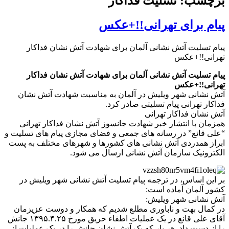
برچسب: تسلیت فداکار
پیام برای تهرانی!!+عکس
پیام تسلیت آتش نشانی آلمان برای شهادت آتش نشان فداکار
تهرانی!!+عکس
پیام تسلیت آتش نشانی آلمان برای شهادت آتش نشان فداکار
تهرانی!!+عکس
آتش نشانی شهر ویلیش در آلمان به مناسبت شهادت آتش نشان
فداکار تهرانی پیام تسلیتی صادر کرد.
آتش نشان فداکار تهرانی
همزمان با انتشار خبر شهادت جانسوز آتش نشان فداکار تهرانی
“علی قانع” در رسانه های جمعی و فضای مجازی پیام های تسلیت و
ابراز همدردی آتش نشانی های کشورها و شهرهای مختلف به پست
الکترونیک سازمان آتش نشانی ارسال می شود.
بر این اساس، در ترجمه پیام تسلیت آتش نشانی شهر ویلیش در
کشور آلمان آماده است:
آتش نشانی شهر ویلیش:
در کمال بهت و ناباوری مطلع شدیم که همکار و دوست عزیزمان
آقای علی قانع در یک عملیات اطفاء حریق مورخ ۱۳۹۵.۴.۲۵ جانش
را از دست داد. هر بار که یک آتش نشان جانش را در یک عملیات از