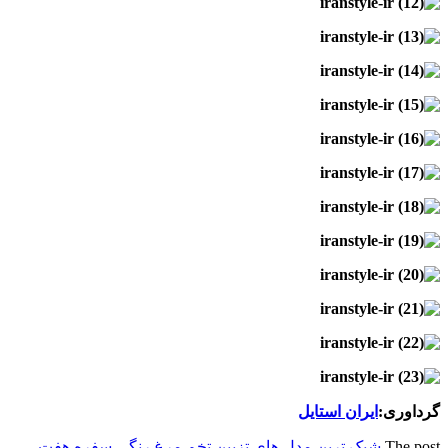
گرداوری:
ایران استایل
The post
شیک ترین مدل‌ های تزیین تخم‌ مرغ رنگی سفره هفت‌