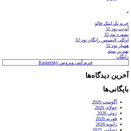
.
خرید بک لینک فالو
آپدیت نود 32
پسورد نود 32
اوکلی لایسنس رایگان نود 32
همیار نود 32
بهترین سئو
رایگان
خرید آنتی ویروس Kaspersky
آخرین دیدگاه‌ها
بایگانی‌ها
آگوست 2026
جولای 2026
ژوئن 2026
فوریه 2026
ژانویه 2026
دسامبر 2025