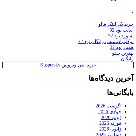
.
خرید بک لینک فالو
آپدیت نود 32
پسورد نود 32
اوکلی لایسنس رایگان نود 32
همیار نود 32
بهترین سئو
رایگان
خرید آنتی ویروس Kaspersky
آخرین دیدگاه‌ها
بایگانی‌ها
آگوست 2026
جولای 2026
ژوئن 2026
فوریه 2026
ژانویه 2026
دسامبر 2025