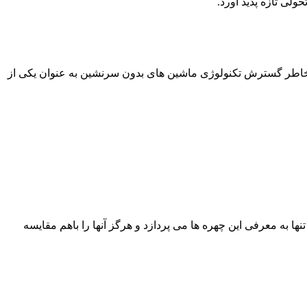
 عنوان مدیر عامل اجرایی گوگل انتخاب شد، وی بخاطر گسترش تکنولوژی ماشین های بدون سرنشین به عنوان یکی از
ها به معرفی این چهره ها می پردازد و هرگز آنها را باهم مقایسه