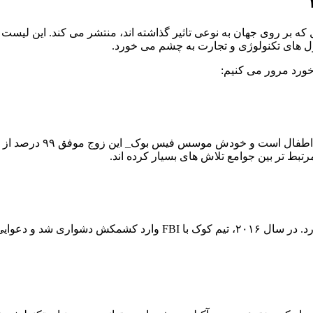
که بر روی جهان به نوعی تاثیر گذاشته اند، منتشر می کند. این لیست تن
ل های تکنولوژی و تجارت به چشم می خورد.
خورد مرور می کنیم:
جدا از دست آوردهای شخص
رتبط تر بین جوامع تلاش های بسیار کرده اند.
در این لیست ۱۰۰ نفری ، نام موسس شرکت اپل هم به چشم می خورد. در