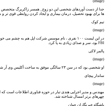
(image)
ها برای بهبود تحصیل، درمان بیماری و ایجاد کردن روابطی قوی تر و م
تیم کوک
(image)
FBI بود، سر و صدای زیادی به پا کرد.
پالمر لاکی
(image)
او شخصی بود که در سن ۲۳ سالگی موفق به ساخت آکلیس وی آر شد. او که مخترع هدست آکیلس ریفت است توانست در دنیای تکنولوژی تحولی تازه پدید آورد.
ساندار پیچای
(image)
چهرهای برتر امسال شناخته شد.
باشگاه خبرنگاران جوان