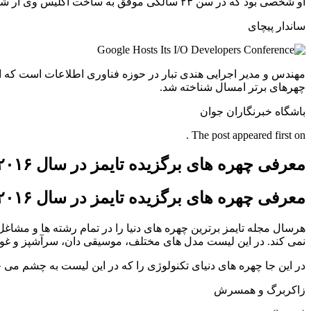
او شخصی بود که در سن ۲۳ سالگی موفق به ساخت آکلیس وی آر شد. او که مخترع هدست آکیلس ریفت است توانست در دنیای تکنولوژی تحولی تازه پدید آورد.
ساندار پیچای
چهرهای برتر امسال شناخته شد.
باشگاه خبرنگاران جوان
The post appeared first on .
معرفی چهره های برگزیده تایمز در سال ۲۰۱۶
معرفی چهره های برگزیده تایمز در سال ۲۰۱۶
هرسال مجله تایمز برترین چهره های دنیا را در تمام رشته ها و مشاغل 
نمی کند. در این لیست مدل های مختلف، موسیقی دان، سرآشپز و غو
در این جا چهره های دنیای تکنولوژی را که در این لیست به چشم می 
زاکربرگ و همسرش