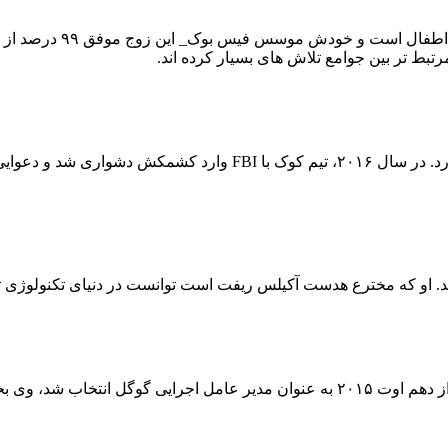
جدا از دست آوردهای شخص
رتبط تر بین جوامع تلاش های بسیار کرده اند.
در این لیست ۱۰۰ نفری ، نام موسس شرکت اپل هم به چشم می خورد. در
مهندس و مدیر اجرایی هندی تبار در حوزه فناوری اطلاعات است که از دهم اوت ۲۰۱۵ به