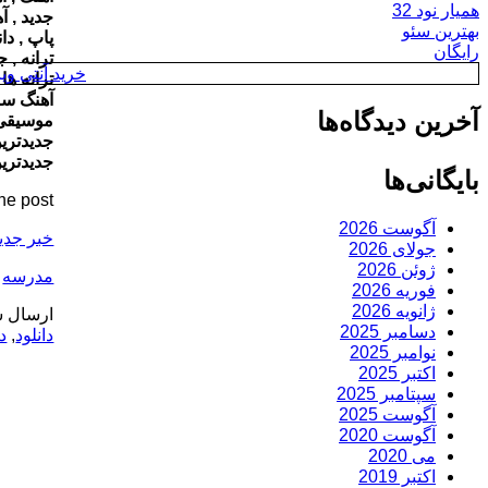
همیار نود 32
جدید , آ
بهترین سئو
پاپ , دا
رایگان
ترانه , 
خرید آنتی ویروس y
ترانه ها
آهنگ سنت
آخرین دیدگاه‌ها
موسیقی ,
جدیدترین
جدیدترین
بایگانی‌ها
he post
آگوست 2026
خبر جدی
جولای 2026
ژوئن 2026
مدرسه
فوریه 2026
ژانویه 2026
ارسال ش
دسامبر 2025
دانلود
,
دا
نوامبر 2025
اکتبر 2025
سپتامبر 2025
آگوست 2025
آگوست 2020
می 2020
اکتبر 2019