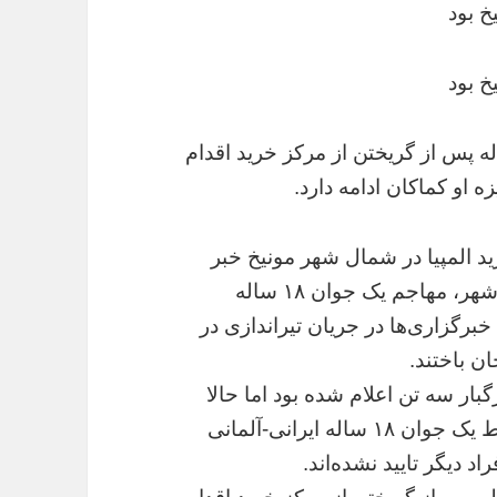
 گزارش دویچه وله، این جوان ۱۸ ساله پس از گریختن از مرکز خرید اقدام
او کماکان ادامه دارد.
ید المپیا در شمال شهر مونیخ خبر
داده‌اند که بر اساس آخرین گزارش پلیس این شهر، مهاجم یک جوان ۱۸ ساله
رگزاری‌ها در جریان تیراندازی در
بار سه تن اعلام شده بود اما حالا
پلیس مونیخ اعلام کرده که این تیراندازی توسط یک جوان ۱۸ ساله ایرانی-آلمانی
 دیگر تایید نشده‌اند.