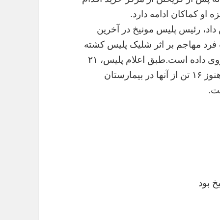
او کماکان ادامه دارد.
د، رئیس پلیس مونیخ در آخرین
رد مهاجم بر اثر شلیک پلیس کشته
شده و یا این که مرگ او بر اثر شلیک به خود روی داده است.طبق اعلام پلیس، ۲۱
تن در جریان این تیراندازی زخمی شده‌اند که هنوز ۱۶ تن از آنها در بیمارستان
ت.