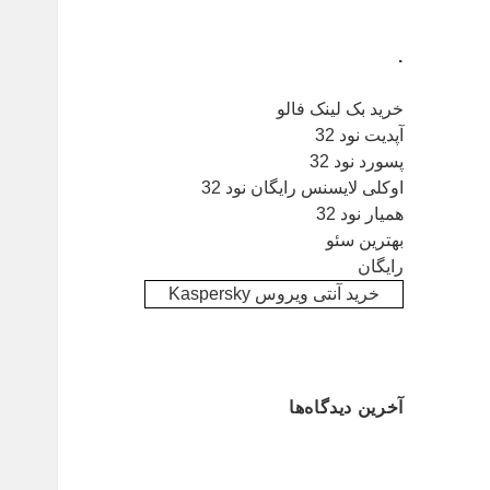
.
خرید بک لینک فالو
آپدیت نود 32
پسورد نود 32
اوکلی لایسنس رایگان نود 32
همیار نود 32
بهترین سئو
رایگان
خرید آنتی ویروس Kaspersky
آخرین دیدگاه‌ها