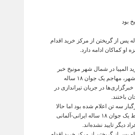
 گزارش دویچه وله، این جوان ۱۸ ساله پس از گریختن از مرکز خرید اقدام
او کماکان ادامه دارد.
ید المپیا در شمال شهر مونیخ خبر
داده‌اند که بر اساس آخرین گزارش پلیس این شهر، مهاجم یک جوان ۱۸ ساله
رگزاری‌ها در جریان تیراندازی در
بار سه تن اعلام شده بود اما حالا
پلیس مونیخ اعلام کرده که این تیراندازی توسط یک جوان ۱۸ ساله ایرانی-آلمانی
 دیگر تایید نشده‌اند.
 گزارش دویچه وله، این جوان ۱۸ ساله پس از گریختن از مرکز خرید اقدام