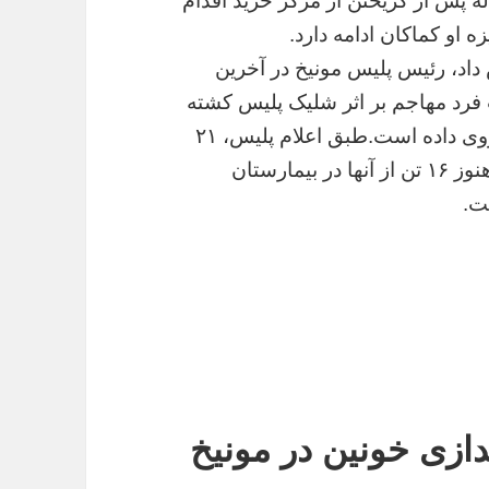
 گزارش دویچه وله، این جوان ۱۸ ساله پس از گریختن از مرکز خرید اقدام
او کماکان ادامه دارد.
د، رئیس پلیس مونیخ در آخرین
رد مهاجم بر اثر شلیک پلیس کشته
شده و یا این که مرگ او بر اثر شلیک به خود روی داده است.طبق اعلام پلیس، ۲۱
تن در جریان این تیراندازی زخمی شده‌اند که هنوز ۱۶ تن از آنها در بیمارستان
ت.
یراندازی خونین در مونیخ