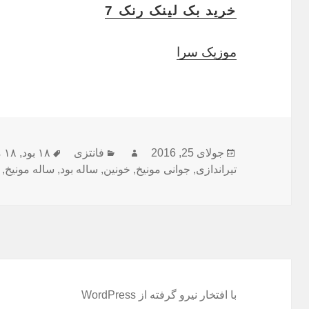
خرید بک لینک رنک 7
موزیک سرا
ارسال
جولای 25, 2016
نویسنده
فانتزی
دسته‌ها
۱۸ بود
,
برچسب‌ها
۱۸ مونیخ
شده
تیراندازی
,
جوانی مونیخ
,
خونین
,
ساله بود
,
ساله مونیخ
,
در
با افتخار نیرو گرفته از WordPress